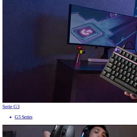
Serie G3
G5 Series