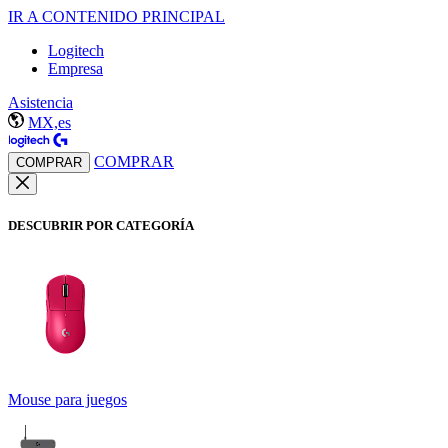
IR A CONTENIDO PRINCIPAL
Logitech
Empresa
Asistencia
MX,es
COMPRAR
COMPRAR
DESCUBRIR POR CATEGORÍA
Mouse para juegos