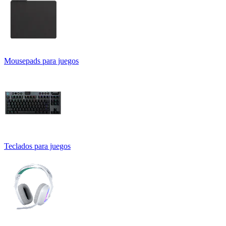
Mousepads para juegos
Teclados para juegos