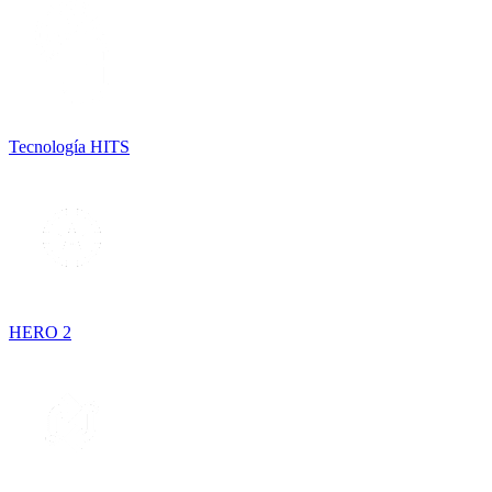
Tecnología HITS
HERO 2