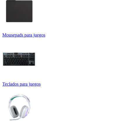
Mousepads para juegos
Teclados para juegos