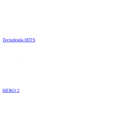
Tecnología HITS
HERO 2