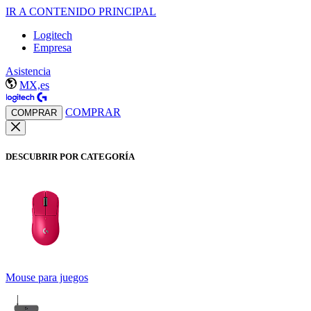
IR A CONTENIDO PRINCIPAL
Logitech
Empresa
Asistencia
MX,es
COMPRAR
COMPRAR
DESCUBRIR POR CATEGORÍA
Mouse para juegos