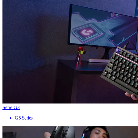
Serie G3
G5 Series