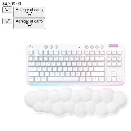
$4,399.00
Agregar al carro
Agregar al carro