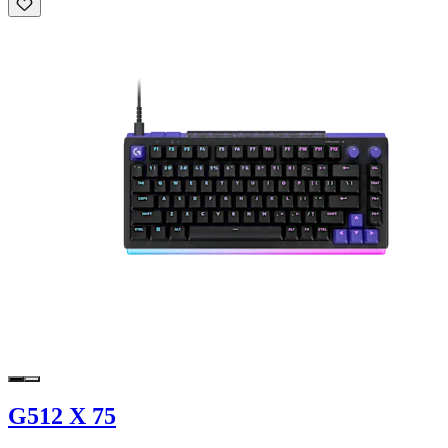
G512 X 75