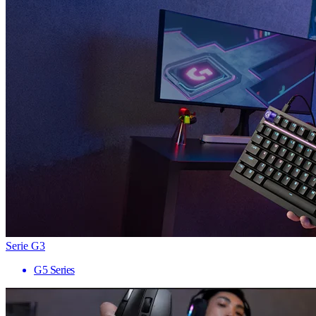
Serie G3
G5 Series