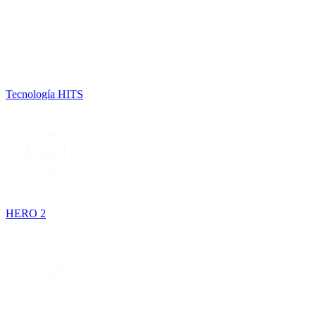
Tecnología HITS
HERO 2