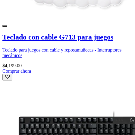
Teclado con cable G713 para juegos
Teclado para juegos con cable y reposamuñecas - Interruptores
mecánicos
$4,199.00
Comprar ahora