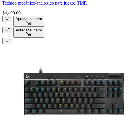
Teclado mecánico/analógico para juegos TMR
$4,499.00
Agregar al carro
Agregar al carro