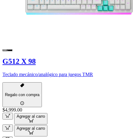
G512 X 98
Teclado mecánico/analógico para juegos TMR
Regalo con compra
$4,999.00
Agregar al carro
Agregar al carro