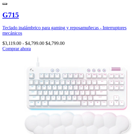
G715
Teclado inalámbrico para gaming y reposamuñecas - Interruptores
mecánicos
$3,119.00
-
$4,799.00
$4,799.00
Comprar ahora