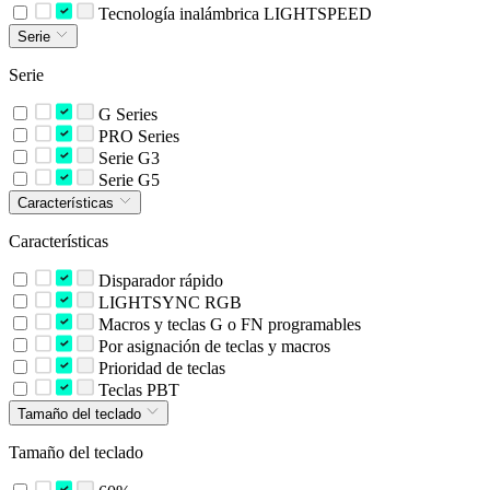
Tecnología inalámbrica LIGHTSPEED
Serie
Serie
G Series
PRO Series
Serie G3
Serie G5
Características
Características
Disparador rápido
LIGHTSYNC RGB
Macros y teclas G o FN programables
Por asignación de teclas y macros
Prioridad de teclas
Teclas PBT
Tamaño del teclado
Tamaño del teclado