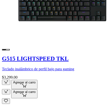
G515 LIGHTSPEED TKL
Teclado inalámbrico de perfil bajo para gaming
$3,299.00
Agregar al carro
Agregar al carro