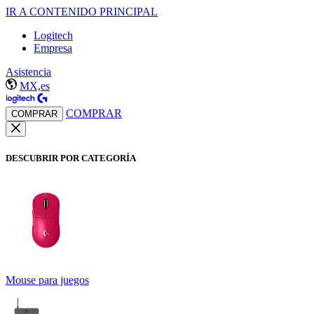
IR A CONTENIDO PRINCIPAL
Logitech
Empresa
Asistencia
MX,es
COMPRAR
COMPRAR
DESCUBRIR POR CATEGORÍA
Mouse para juegos