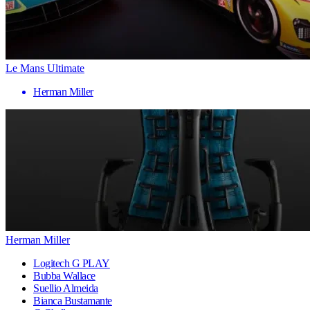
Le Mans Ultimate
Herman Miller
Herman Miller
Logitech G PLAY
Bubba Wallace
Suellio Almeida
Bianca Bustamante