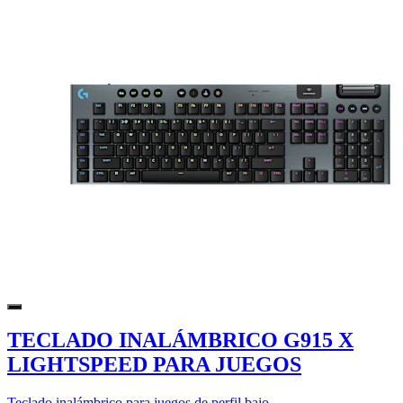
TECLADO INALÁMBRICO G915 X
LIGHTSPEED PARA JUEGOS
Teclado inalámbrico para juegos de perfil bajo