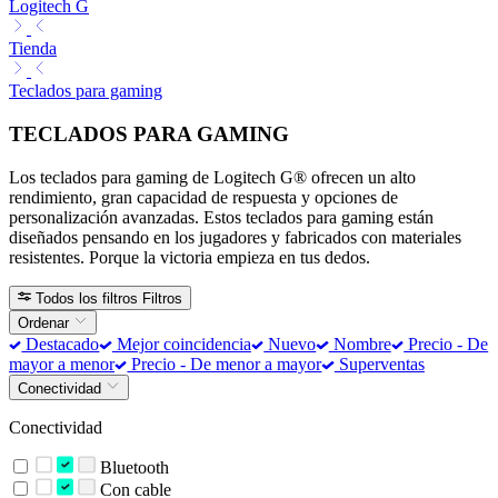
Logitech G
Tienda
Teclados para gaming
TECLADOS PARA GAMING
Los teclados para gaming de Logitech G® ofrecen un alto
rendimiento, gran capacidad de respuesta y opciones de
personalización avanzadas. Estos teclados para gaming están
diseñados pensando en los jugadores y fabricados con materiales
resistentes. Porque la victoria empieza en tus dedos.
Todos los filtros
Filtros
Ordenar
Destacado
Mejor coincidencia
Nuevo
Nombre
Precio - De
mayor a menor
Precio - De menor a mayor
Superventas
Conectividad
Conectividad
Bluetooth
Con cable