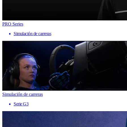
PRO Series
Simulación de carreras
Simulación de carreras
Serie G3