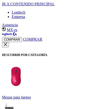
IR A CONTENIDO PRINCIPAL
Logitech
Empresa
Asistencia
MX,es
COMPRAR
COMPRAR
DESCUBRIR POR CATEGORÍA
Mouse para juegos