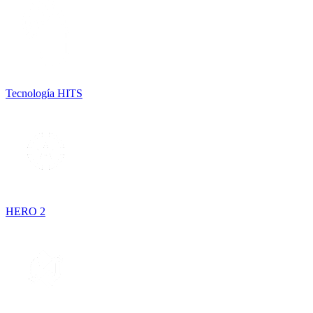
Tecnología HITS
HERO 2