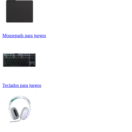
Mousepads para juegos
Teclados para juegos