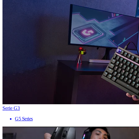
Serie G3
G5 Series