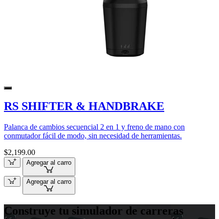
RS SHIFTER & HANDBRAKE
Palanca de cambios secuencial 2 en 1 y freno de mano con
conmutador fácil de modo, sin necesidad de herramientas.
$2,199.00
Agregar al carro
Agregar al carro
Construye tu simulador de carreras