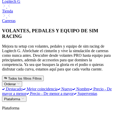
Logitech G
Tienda
Carreras
VOLANTES, PEDALES Y EQUIPO DE SIM
RACING
Mejora tu setup con volantes, pedales y equipo de sim racing de
Logitech G. Abróchate el cinturón y vive la simulación de carreras
como nunca antes. Descubre desde volantes PRO hasta equipo para
principiantes, además de accesorios para que domines la
competencia. Ya sea que busques la gloria en el podio o quieras
disfrutar cada curva, estamos aquí para que cada vuelta cuente.
Todos los filtros
Filtros
Ordenar
Destacado
Mejor coincidencia
Nuevo
Nombre
Precio - De
mayor a menor
Precio - De menor a mayor
Superventas
Plataforma
Plataforma