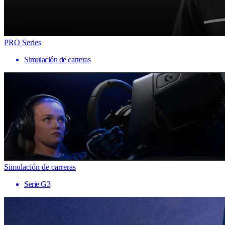
PRO Series
Simulación de carreras
Simulación de carreras
Serie G3