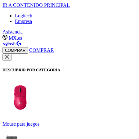
IR A CONTENIDO PRINCIPAL
Logitech
Empresa
Asistencia
MX,es
COMPRAR
COMPRAR
DESCUBRIR POR CATEGORÍA
Mouse para juegos