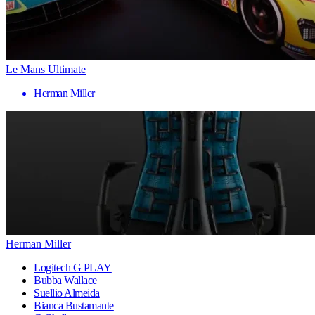
Le Mans Ultimate
Herman Miller
Herman Miller
Logitech G PLAY
Bubba Wallace
Suellio Almeida
Bianca Bustamante