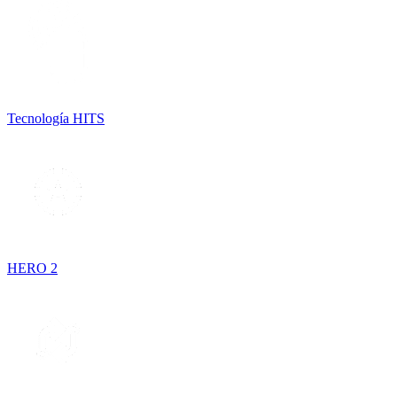
Tecnología HITS
HERO 2