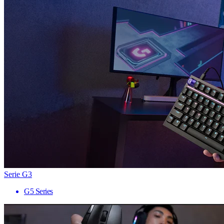
Serie G3
G5 Series