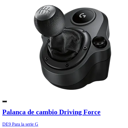
Palanca de cambio Driving Force
DE9 Para la serie G