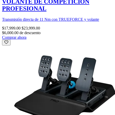
VOLANTE DE COMPETICIÓN
PROFESIONAL
Transmisión directa de 11 Nm con TRUEFORCE y volante
$17,999.00
$23,999.00
$6,000.00 de descuento
Comprar ahora