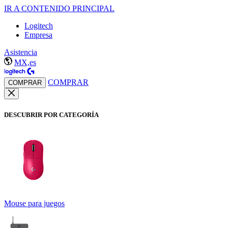
IR A CONTENIDO PRINCIPAL
Logitech
Empresa
Asistencia
MX,es
COMPRAR
COMPRAR
DESCUBRIR POR CATEGORÍA
Mouse para juegos