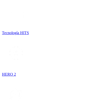
Tecnología HITS
HERO 2