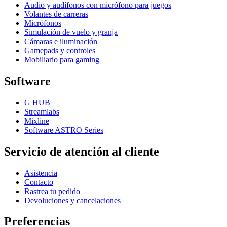
Audio y audífonos con micrófono para juegos
Volantes de carreras
Micrófonos
Simulación de vuelo y granja
Cámaras e iluminación
Gamepads y controles
Mobiliario para gaming
Software
G HUB
Streamlabs
Mixline
Software ASTRO Series
Servicio de atención al cliente
Asistencia
Contacto
Rastrea tu pedido
Devoluciones y cancelaciones
Preferencias