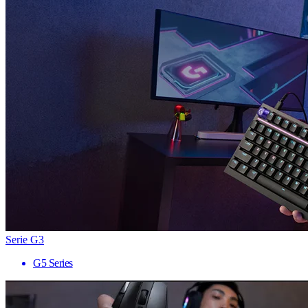
Serie G3
G5 Series