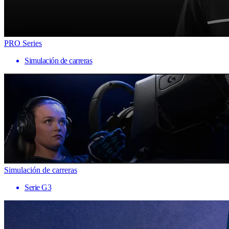
PRO Series
Simulación de carreras
Simulación de carreras
Serie G3