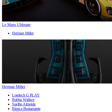
Le Mans Ultimate
Herman Miller
Herman Miller
Logitech G PLAY
Bubba Wallace
Suellio Almeida
Bianca Bustamante