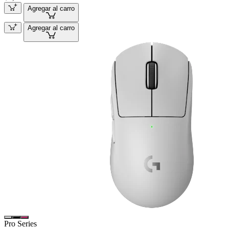
Agregar al carro
Agregar al carro
Pro Series