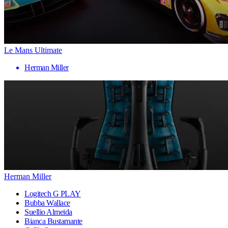
Le Mans Ultimate
Herman Miller
Herman Miller
Logitech G PLAY
Bubba Wallace
Suellio Almeida
Bianca Bustamante