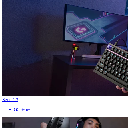
Serie G3
G5 Series