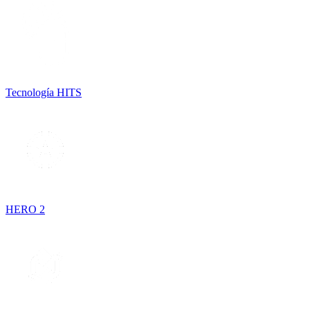
Tecnología HITS
HERO 2