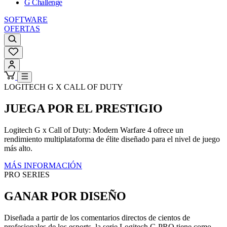
G Challenge
SOFTWARE
OFERTAS
LOGITECH G X CALL OF DUTY
JUEGA POR EL PRESTIGIO
Logitech G x Call of Duty: Modern Warfare 4 ofrece un
rendimiento multiplataforma de élite diseñado para el nivel de juego
más alto.
MÁS INFORMACIÓN
PRO SERIES
GANAR POR DISEÑO
Diseñada a partir de los comentarios directos de cientos de
profesionales de los esports, la serie Logitech G PRO tiene como