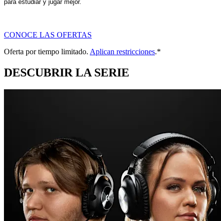
para estudiar y jugar mejor.
CONOCE LAS OFERTAS
Oferta por tiempo limitado.
Aplican restricciones
.*
DESCUBRIR LA SERIE