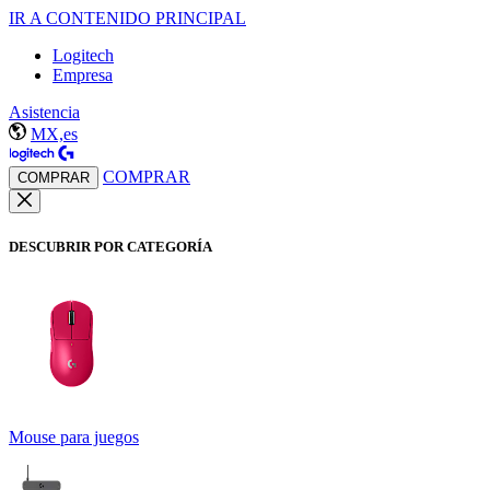
IR A CONTENIDO PRINCIPAL
Logitech
Empresa
Asistencia
MX,es
COMPRAR
COMPRAR
DESCUBRIR POR CATEGORÍA
Mouse para juegos