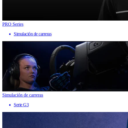
PRO Series
Simulación de carreras
Simulación de carreras
Serie G3