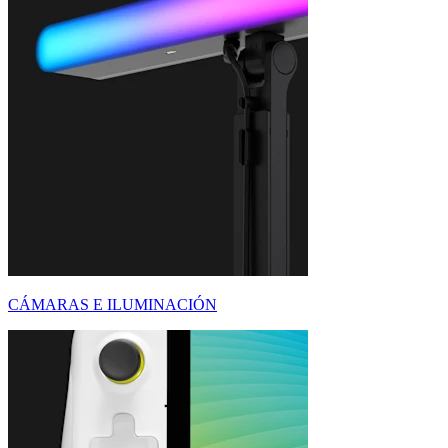
CÁMARAS E ILUMINACIÓN