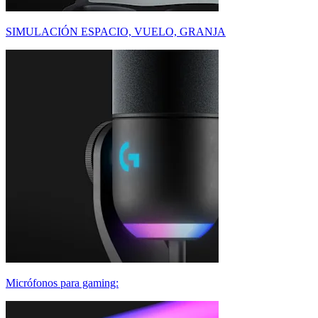
SIMULACIÓN ESPACIO, VUELO, GRANJA
Micrófonos para gaming: