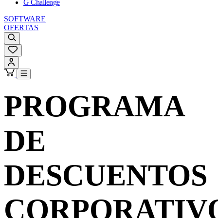
G Challenge
SOFTWARE
OFERTAS
PROGRAMA
DE
DESCUENTOS
CORPORATIV