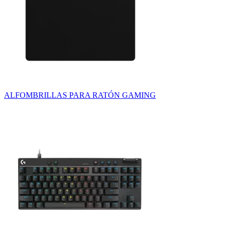
ALFOMBRILLAS PARA RATÓN GAMING