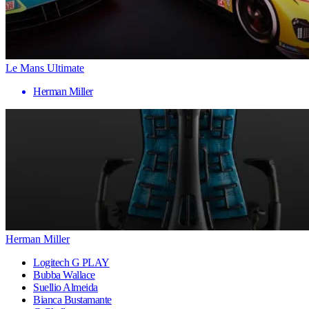
Le Mans Ultimate
Herman Miller
Herman Miller
Logitech G PLAY
Bubba Wallace
Suellio Almeida
Bianca Bustamante