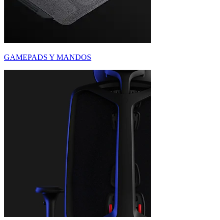
GAMEPADS Y MANDOS