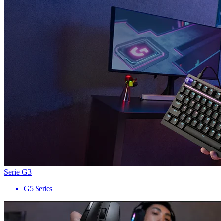
Serie G3
G5 Series