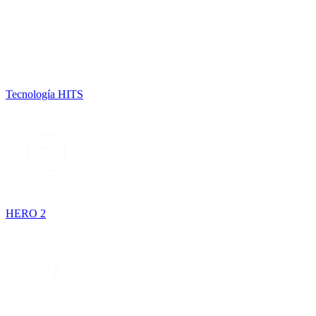
Tecnología HITS
HERO 2