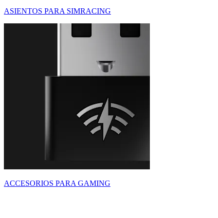
ASIENTOS PARA SIMRACING
ACCESORIOS PARA GAMING