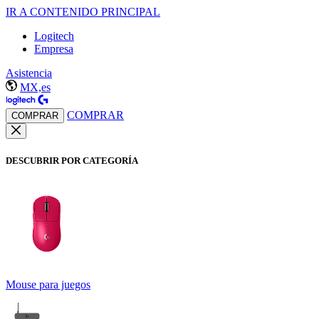
IR A CONTENIDO PRINCIPAL
Logitech
Empresa
Asistencia
MX,es
COMPRAR
COMPRAR
DESCUBRIR POR CATEGORÍA
Mouse para juegos