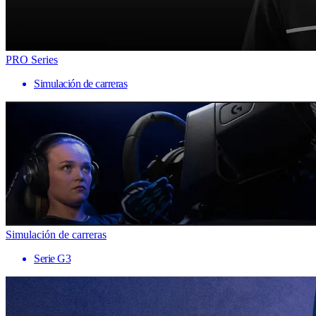
PRO Series
Simulación de carreras
Simulación de carreras
Serie G3