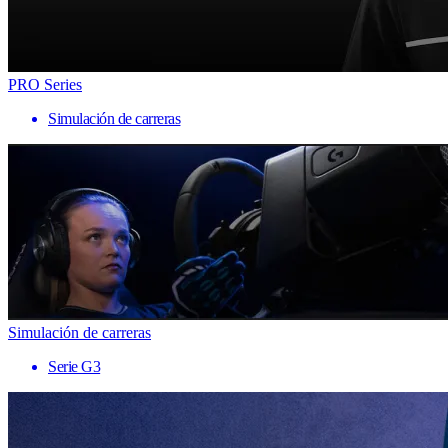
PRO Series
Simulación de carreras
Simulación de carreras
Serie G3