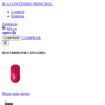
IR A CONTENIDO PRINCIPAL
Logitech
Empresa
Asistencia
MX,es
COMPRAR
COMPRAR
DESCUBRIR POR CATEGORÍA
Mouse para juegos