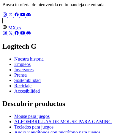
Busca tu oferta de bienvenida en tu bandeja de entrada.
MX,es
Logitech G
Nuestra historia
Empleos
Inversores
Prensa
Sostenibilidad
Reciclaje
Accesibilidad
Descubrir productos
Mouse para juegos
ALFOMBRILLAS DE MOUSE PARA GAMING
Teclados para juegos
Audio y audífonos con micrófono para juegos