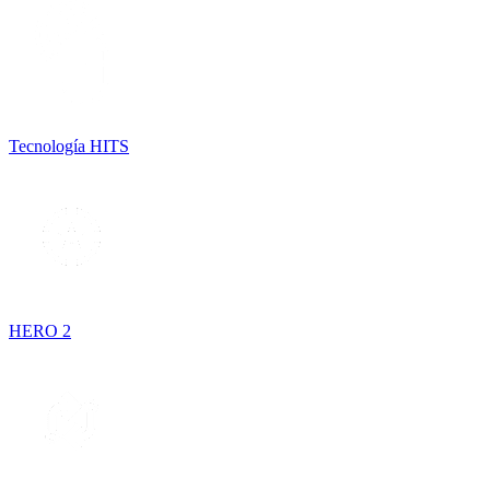
Tecnología HITS
HERO 2