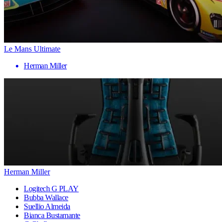
Le Mans Ultimate
Herman Miller
Herman Miller
Logitech G PLAY
Bubba Wallace
Suellio Almeida
Bianca Bustamante