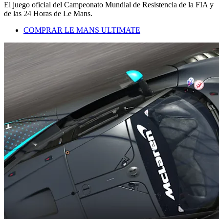
El juego oficial del Campeonato Mundial de Resistencia de la FIA y
de las 24 Horas de Le Mans.
COMPRAR LE MANS ULTIMATE