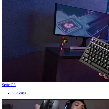
Serie G3
G5 Series