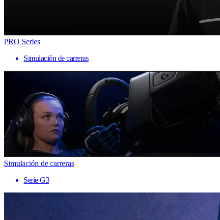
PRO Series
Simulación de carreras
Simulación de carreras
Serie G3