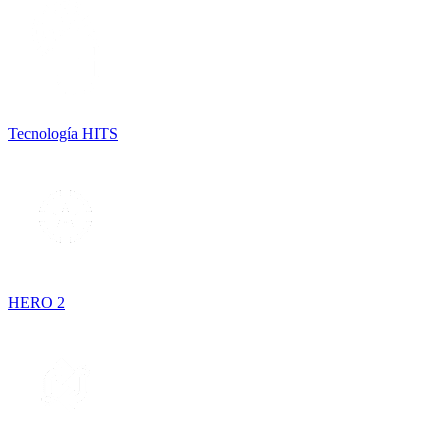
Tecnología HITS
HERO 2