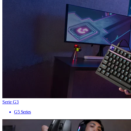
Serie G3
G5 Series