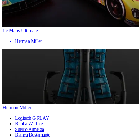
Le Mans Ultimate
Herman Miller
Herman Miller
Logitech G PLAY
Bubba Wallace
Suellio Almeida
Bianca Bustamante