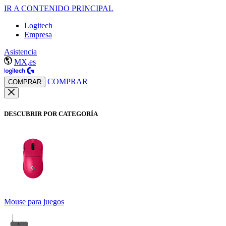
IR A CONTENIDO PRINCIPAL
Logitech
Empresa
Asistencia
MX,es
COMPRAR
COMPRAR
DESCUBRIR POR CATEGORÍA
Mouse para juegos