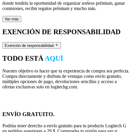
donde tendrás la oportunidad de organizar sorteos prémium, ganar
comisiones, recibir regalos prémium y mucho más.
Ver más
EXENCIÓN DE RESPONSABILIDAD
Exención de responsabilidad
TODO ESTÁ
AQUÍ
Nuestro objetivo es hacer que tu experiencia de compra sea perfecta.
Compra directamente y disfruta de ventajas como envío gratuito,
múltiples opciones de pago, devoluciones sencillas y acceso a
ofertas exclusivas solo en logitechg.com.
ENVÍO GRATUITO.
Podrías tener derecho a envío gratuito para tu producto Logitech G
en pedidos superiores a 29 $. Comprueba tu región para ver si