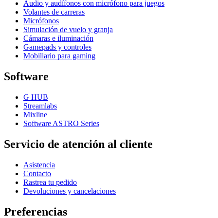
Audio y audífonos con micrófono para juegos
Volantes de carreras
Micrófonos
Simulación de vuelo y granja
Cámaras e iluminación
Gamepads y controles
Mobiliario para gaming
Software
G HUB
Streamlabs
Mixline
Software ASTRO Series
Servicio de atención al cliente
Asistencia
Contacto
Rastrea tu pedido
Devoluciones y cancelaciones
Preferencias