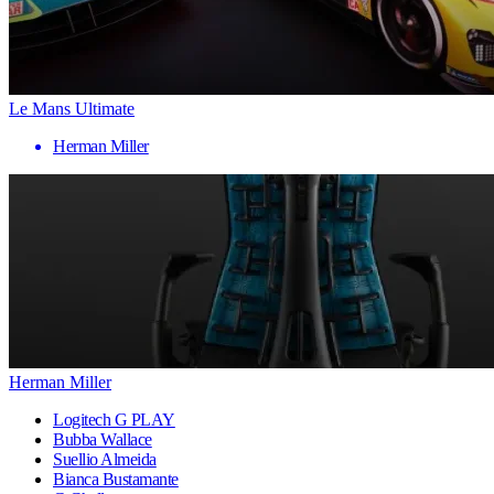
Le Mans Ultimate
Herman Miller
Herman Miller
Logitech G PLAY
Bubba Wallace
Suellio Almeida
Bianca Bustamante