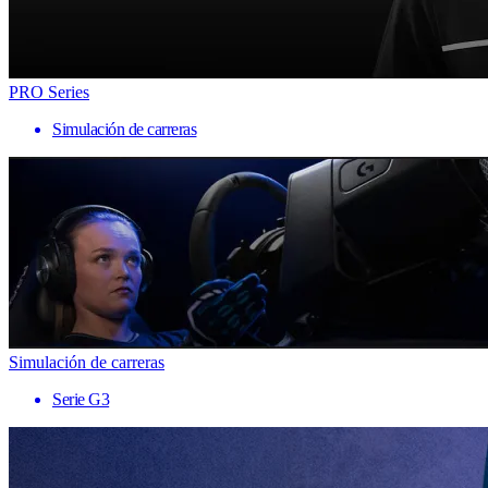
PRO Series
Simulación de carreras
Simulación de carreras
Serie G3