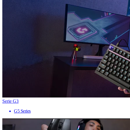
Serie G3
G5 Series