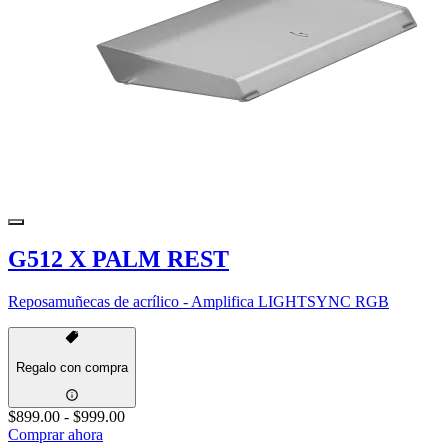
G512 X PALM REST
Reposamuñecas de acrílico - Amplifica LIGHTSYNC RGB
Regalo con compra
$899.00
-
$999.00
Comprar ahora