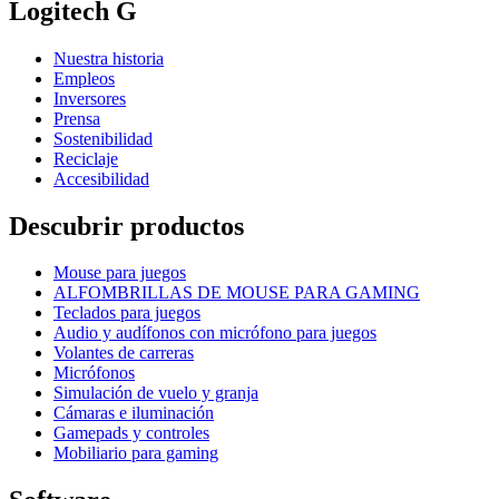
Logitech G
Nuestra historia
Empleos
Inversores
Prensa
Sostenibilidad
Reciclaje
Accesibilidad
Descubrir productos
Mouse para juegos
ALFOMBRILLAS DE MOUSE PARA GAMING
Teclados para juegos
Audio y audífonos con micrófono para juegos
Volantes de carreras
Micrófonos
Simulación de vuelo y granja
Cámaras e iluminación
Gamepads y controles
Mobiliario para gaming