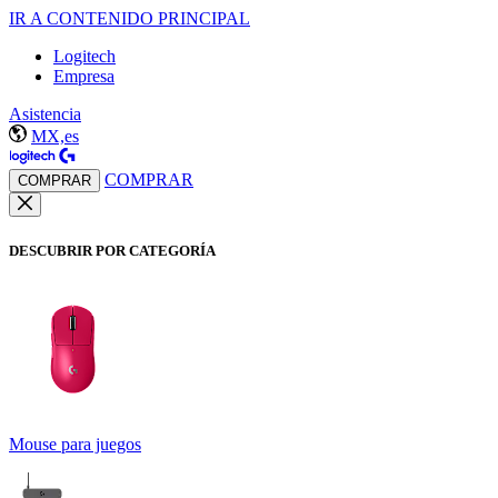
IR A CONTENIDO PRINCIPAL
Logitech
Empresa
Asistencia
MX,es
COMPRAR
COMPRAR
DESCUBRIR POR CATEGORÍA
Mouse para juegos