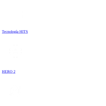
Tecnología HITS
HERO 2