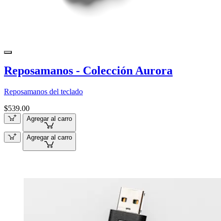
Reposamanos - Colección Aurora
Reposamanos del teclado
$539.00
Agregar al carro
Agregar al carro