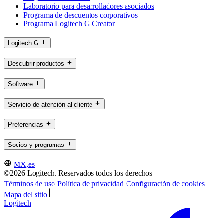
Laboratorio para desarrolladores asociados
Programa de descuentos corporativos
Programa Logitech G Creator
Logitech G
Descubrir productos
Software
Servicio de atención al cliente
Preferencias
Socios y programas
MX,es
©2026 Logitech. Reservados todos los derechos
Términos de uso
Política de privacidad
Configuración de cookies
Mapa del sitio
Logitech