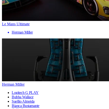
Le Mans Ultimate
Herman Miller
Herman Miller
Logitech G PLAY
Bubba Wallace
Suellio Almeida
Bianca Bustamante