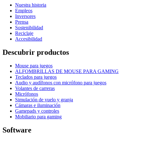
Nuestra historia
Empleos
Inversores
Prensa
Sostenibilidad
Reciclaje
Accesibilidad
Descubrir productos
Mouse para juegos
ALFOMBRILLAS DE MOUSE PARA GAMING
Teclados para juegos
Audio y audífonos con micrófono para juegos
Volantes de carreras
Micrófonos
Simulación de vuelo y granja
Cámaras e iluminación
Gamepads y controles
Mobiliario para gaming
Software