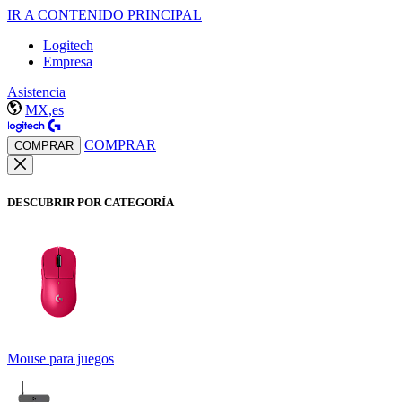
IR A CONTENIDO PRINCIPAL
Logitech
Empresa
Asistencia
MX,es
COMPRAR
COMPRAR
DESCUBRIR POR CATEGORÍA
Mouse para juegos