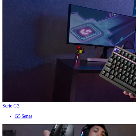
Serie G3
G5 Series