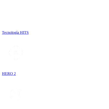
Tecnología HITS
HERO 2