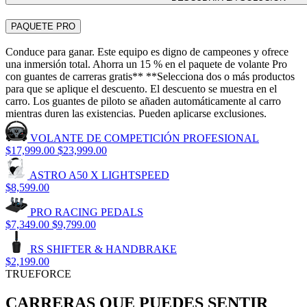
PAQUETE PRO
Conduce para ganar. Este equipo es digno de campeones y ofrece
una inmersión total. Ahorra un 15 % en el paquete de volante Pro
con guantes de carreras gratis** **Selecciona dos o más productos
para que se aplique el descuento. El descuento se muestra en el
carro. Los guantes de piloto se añaden automáticamente al carro
mientras duren las existencias. Pueden aplicarse exclusiones.
VOLANTE DE COMPETICIÓN PROFESIONAL
$17,999.00
$23,999.00
ASTRO A50 X LIGHTSPEED
$8,599.00
PRO RACING PEDALS
$7,349.00
$9,799.00
RS SHIFTER & HANDBRAKE
$2,199.00
TRUEFORCE
CARRERAS QUE PUEDES SENTIR