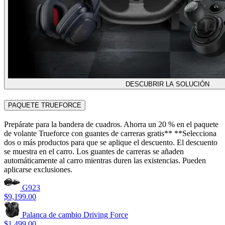
DESCUBRIR LA SOLUCIÓN
PAQUETE TRUEFORCE
Prepárate para la bandera de cuadros. Ahorra un 20 % en el paquete
de volante Trueforce con guantes de carreras gratis** **Selecciona
dos o más productos para que se aplique el descuento. El descuento
se muestra en el carro. Los guantes de carreras se añaden
automáticamente al carro mientras duren las existencias. Pueden
aplicarse exclusiones.
G923
$9,199.00
Palanca de cambio Driving Force
$1,499.00