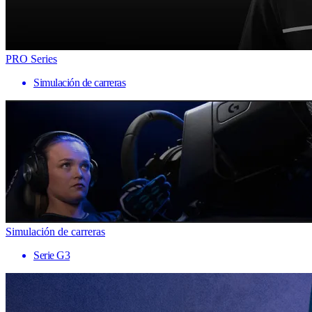
PRO Series
Simulación de carreras
Simulación de carreras
Serie G3