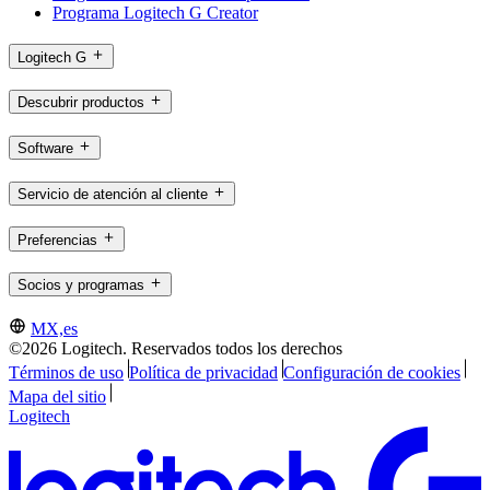
Programa Logitech G Creator
Logitech G
Descubrir productos
Software
Servicio de atención al cliente
Preferencias
Socios y programas
MX,es
©2026 Logitech. Reservados todos los derechos
Términos de uso
Política de privacidad
Configuración de cookies
Mapa del sitio
Logitech