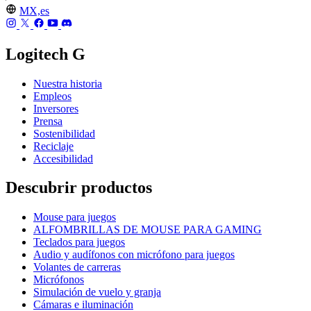
MX,es
Logitech G
Nuestra historia
Empleos
Inversores
Prensa
Sostenibilidad
Reciclaje
Accesibilidad
Descubrir productos
Mouse para juegos
ALFOMBRILLAS DE MOUSE PARA GAMING
Teclados para juegos
Audio y audífonos con micrófono para juegos
Volantes de carreras
Micrófonos
Simulación de vuelo y granja
Cámaras e iluminación