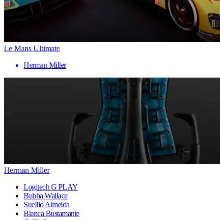
Le Mans Ultimate
Herman Miller
Herman Miller
Logitech G PLAY
Bubba Wallace
Suellio Almeida
Bianca Bustamante