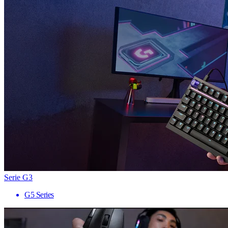
Serie G3
G5 Series