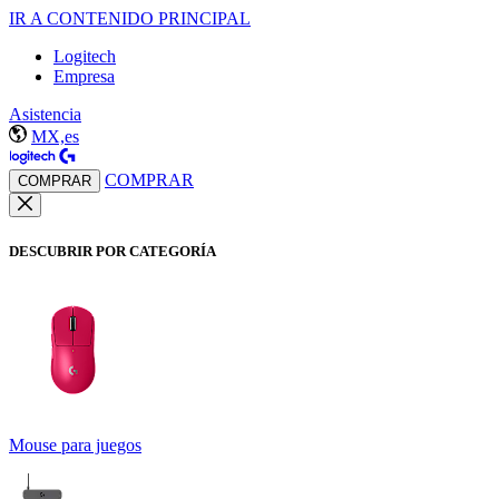
IR A CONTENIDO PRINCIPAL
Logitech
Empresa
Asistencia
MX,es
COMPRAR
COMPRAR
DESCUBRIR POR CATEGORÍA
Mouse para juegos