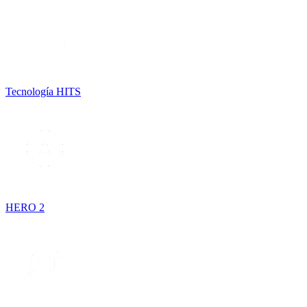
Tecnología HITS
HERO 2