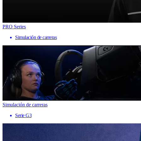
PRO Series
Simulación de carreras
Simulación de carreras
Serie G3