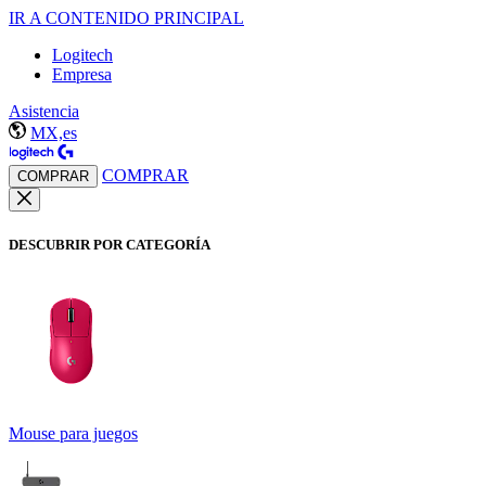
IR A CONTENIDO PRINCIPAL
Logitech
Empresa
Asistencia
MX,es
COMPRAR
COMPRAR
DESCUBRIR POR CATEGORÍA
Mouse para juegos