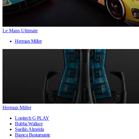
Le Mans Ultimate
Herman Miller
Herman Miller
Logitech G PLAY
Bubba Wallace
Suellio Almeida
Bianca Bustamante