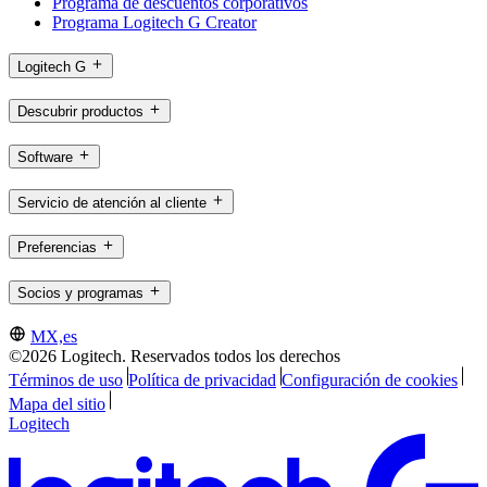
Programa de descuentos corporativos
Programa Logitech G Creator
Logitech G
Descubrir productos
Software
Servicio de atención al cliente
Preferencias
Socios y programas
MX,es
©2026 Logitech. Reservados todos los derechos
Términos de uso
Política de privacidad
Configuración de cookies
Mapa del sitio
Logitech