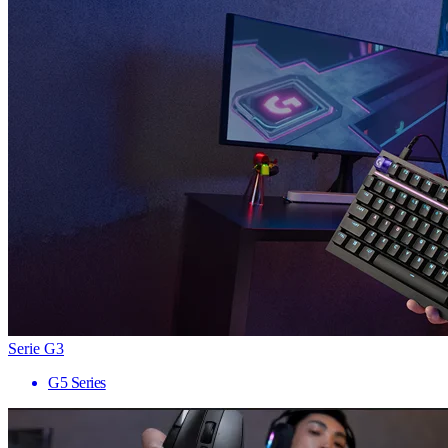
Serie G3
G5 Series