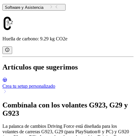
Software y Asistencia
9.29
Huella de carbono: 9.29 kg CO2e
Artículos que sugerimos
Crea tu setup personalizado
Combínala con los volantes G923, G29 y
G923
La palanca de cambios Driving Force está diseñada para los
volantes de carreras G923, G29 (para PlayStation® y PC) y G920