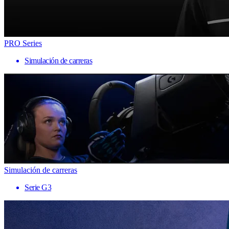
PRO Series
Simulación de carreras
Simulación de carreras
Serie G3