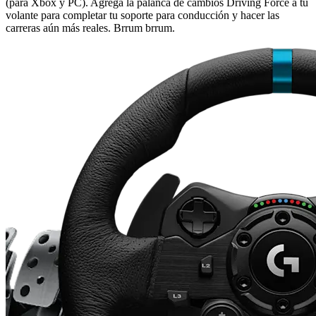
(para Xbox y PC). Agrega la palanca de cambios Driving Force a tu
volante para completar tu soporte para conducción y hacer las
carreras aún más reales. Brrum brrum.