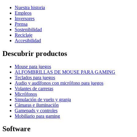
Nuestra historia
Empleos
Inversores
Prensa
Sostenibilidad
Reciclaje
Accesibilidad
Descubrir productos
Mouse para juegos
ALFOMBRILLAS DE MOUSE PARA GAMING
Teclados para juegos
Audio y audífonos con micrófono para juegos
Volantes de carreras
Micrófonos
Simulación de vuelo y granja
Cámaras e iluminación
Gamepads y controles
Mobiliario para gaming
Software