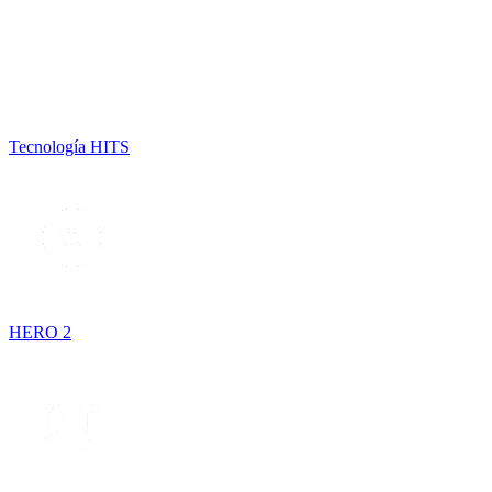
Tecnología HITS
HERO 2