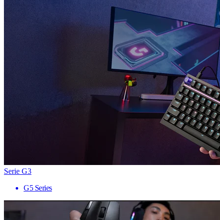
Serie G3
G5 Series