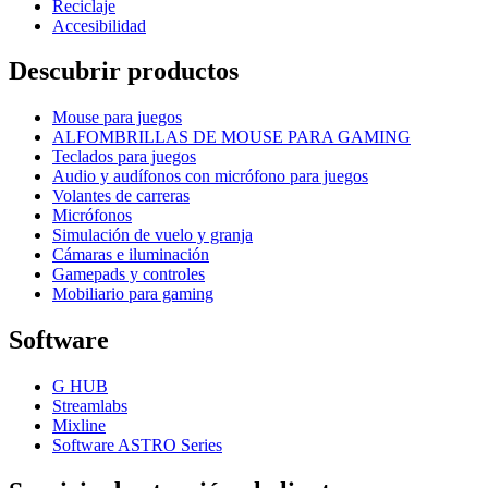
Reciclaje
Accesibilidad
Descubrir productos
Mouse para juegos
ALFOMBRILLAS DE MOUSE PARA GAMING
Teclados para juegos
Audio y audífonos con micrófono para juegos
Volantes de carreras
Micrófonos
Simulación de vuelo y granja
Cámaras e iluminación
Gamepads y controles
Mobiliario para gaming
Software
G HUB
Streamlabs
Mixline
Software ASTRO Series