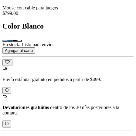
Mouse con cable para juegos
$799.00
Color
Blanco
En stock. Listo para envío.
Agregar al carro
Envío estándar gratuito en pedidos a partir de $499.
Devoluciones gratuitas
dentro de los 30 días posteriores a la
compra.