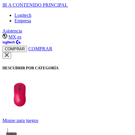
IR A CONTENIDO PRINCIPAL
Logitech
Empresa
Asistencia
MX,es
COMPRAR
COMPRAR
DESCUBRIR POR CATEGORÍA
Mouse para juegos