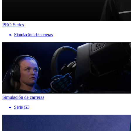
PRO Series
Simulación de carreras
Simulación de carreras
Serie G3