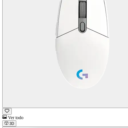
Ver todo
3D