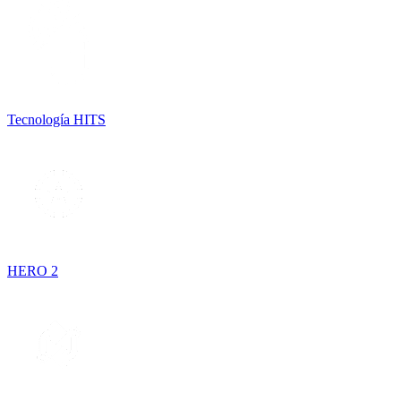
Tecnología HITS
HERO 2