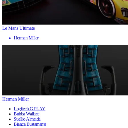
Le Mans Ultimate
Herman Miller
Herman Miller
Logitech G PLAY
Bubba Wallace
Suellio Almeida
Bianca Bustamante