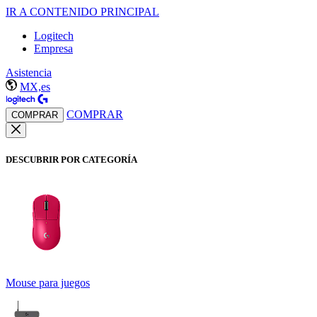
IR A CONTENIDO PRINCIPAL
Logitech
Empresa
Asistencia
MX,es
COMPRAR
COMPRAR
DESCUBRIR POR CATEGORÍA
Mouse para juegos