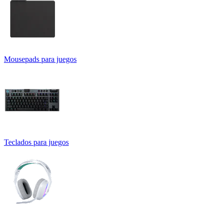
Mousepads para juegos
Teclados para juegos