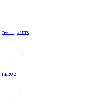
Tecnología HITS
HERO 2