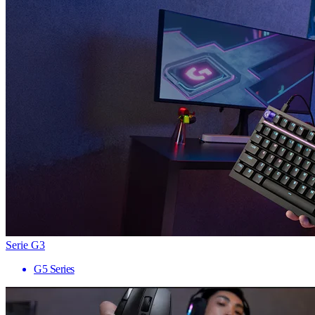
Serie G3
G5 Series