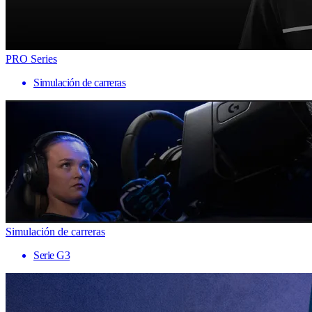
PRO Series
Simulación de carreras
Simulación de carreras
Serie G3