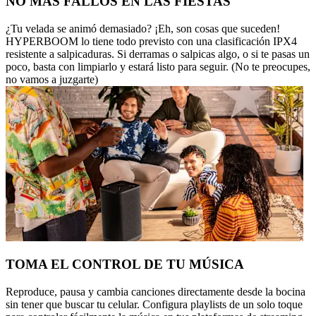
NO MÁS FALLOS EN LAS FIESTAS
¿Tu velada se animó demasiado? ¡Eh, son cosas que suceden!
HYPERBOOM lo tiene todo previsto con una clasificación IPX4
resistente a salpicaduras. Si derramas o salpicas algo, o si te pasas un
poco, basta con limpiarlo y estará listo para seguir. (No te preocupes,
no vamos a juzgarte)
TOMA EL CONTROL DE TU MÚSICA
Reproduce, pausa y cambia canciones directamente desde la bocina
sin tener que buscar tu celular. Configura playlists de un solo toque