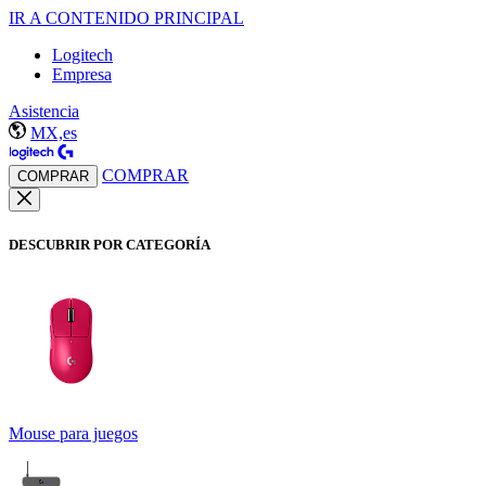
IR A CONTENIDO PRINCIPAL
Logitech
Empresa
Asistencia
MX,es
COMPRAR
COMPRAR
DESCUBRIR POR CATEGORÍA
Mouse para juegos