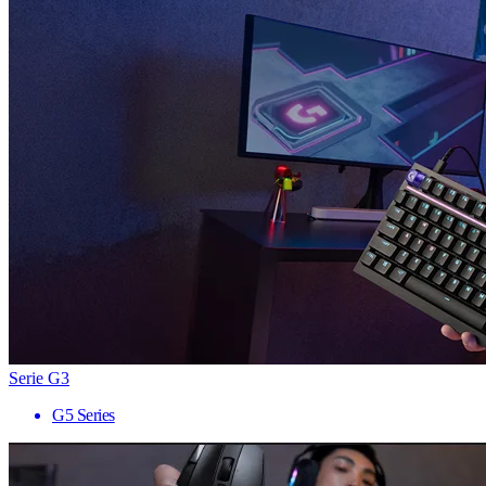
Serie G3
G5 Series