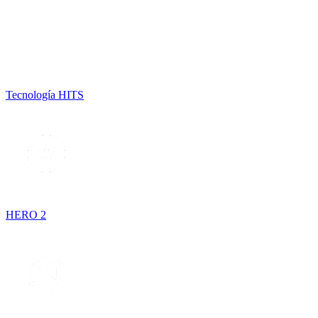
Tecnología HITS
HERO 2