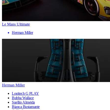
Le Mans Ultimate
Herman Miller
Herman Miller
Logitech G PLAY
Bubba Wallace
Suellio Almeida
Bianca Bustamante