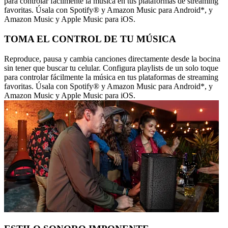
para controlar fácilmente la música en tus plataformas de streaming
favoritas. Úsala con Spotify® y Amazon Music para Android*, y
Amazon Music y Apple Music para iOS.
TOMA EL CONTROL DE TU MÚSICA
Reproduce, pausa y cambia canciones directamente desde la bocina
sin tener que buscar tu celular. Configura playlists de un solo toque
para controlar fácilmente la música en tus plataformas de streaming
favoritas. Úsala con Spotify® y Amazon Music para Android*, y
Amazon Music y Apple Music para iOS.