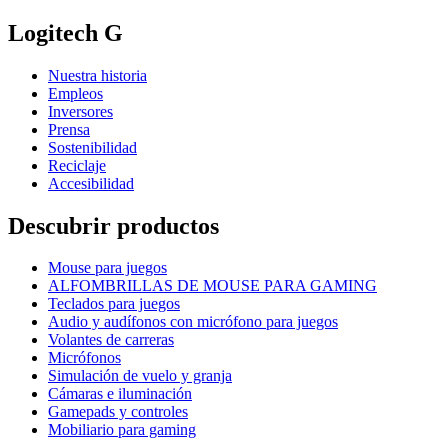
Logitech G
Nuestra historia
Empleos
Inversores
Prensa
Sostenibilidad
Reciclaje
Accesibilidad
Descubrir productos
Mouse para juegos
ALFOMBRILLAS DE MOUSE PARA GAMING
Teclados para juegos
Audio y audífonos con micrófono para juegos
Volantes de carreras
Micrófonos
Simulación de vuelo y granja
Cámaras e iluminación
Gamepads y controles
Mobiliario para gaming