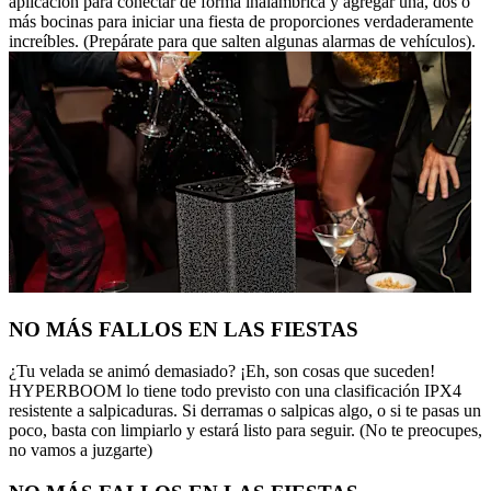
aplicación para conectar de forma inalámbrica y agregar una, dos o
más bocinas para iniciar una fiesta de proporciones verdaderamente
increíbles. (Prepárate para que salten algunas alarmas de vehículos).
NO MÁS FALLOS EN LAS FIESTAS
¿Tu velada se animó demasiado? ¡Eh, son cosas que suceden!
HYPERBOOM lo tiene todo previsto con una clasificación IPX4
resistente a salpicaduras. Si derramas o salpicas algo, o si te pasas un
poco, basta con limpiarlo y estará listo para seguir. (No te preocupes,
no vamos a juzgarte)