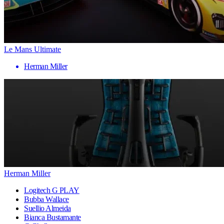
Le Mans Ultimate
Herman Miller
Herman Miller
Logitech G PLAY
Bubba Wallace
Suellio Almeida
Bianca Bustamante