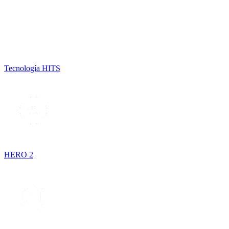
Tecnología HITS
HERO 2