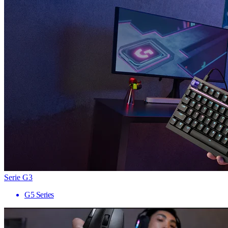
Serie G3
G5 Series