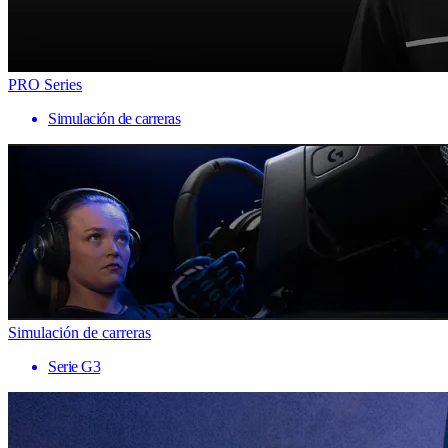
PRO Series
Simulación de carreras
Simulación de carreras
Serie G3