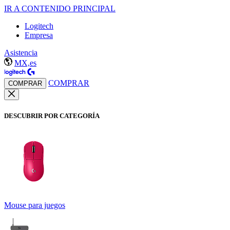
IR A CONTENIDO PRINCIPAL
Logitech
Empresa
Asistencia
MX,es
COMPRAR
COMPRAR
DESCUBRIR POR CATEGORÍA
Mouse para juegos