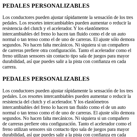
PEDALES PERSONALIZABLES
Los conductores pueden ajustar rápidamente la sensación de los tres
pedales. Los resortes intercambiables pueden aumentar o reducir la
resistencia del clutch y el acelerador. Y los elastómetros
intercambiables del freno lo hacen tan fluido como el de un auto
normal o tan tenso como el de uno de carreras. El ajuste sólo demora
segundos. No hacen falta mecánicos. Ni siquiera si un compañero
de carreras prefiere otra configuración. Tanto el acelerador como el
freno utilizan sensores sin contacto tipo sala de juegos para mayor
durabilidad, así que puedes salir a la pista con confianza en cada
carrera.
PEDALES PERSONALIZABLES
Los conductores pueden ajustar rápidamente la sensación de los tres
pedales. Los resortes intercambiables pueden aumentar o reducir la
resistencia del clutch y el acelerador. Y los elastómetros
intercambiables del freno lo hacen tan fluido como el de un auto
normal o tan tenso como el de uno de carreras. El ajuste sólo demora
segundos. No hacen falta mecánicos. Ni siquiera si un compañero
de carreras prefiere otra configuración. Tanto el acelerador como el
freno utilizan sensores sin contacto tipo sala de juegos para mayor
durabilidad, así que puedes salir a la pista con confianza en cada