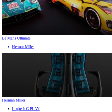
Le Mans Ultimate
Herman Miller
Herman Miller
Logitech G PLAY