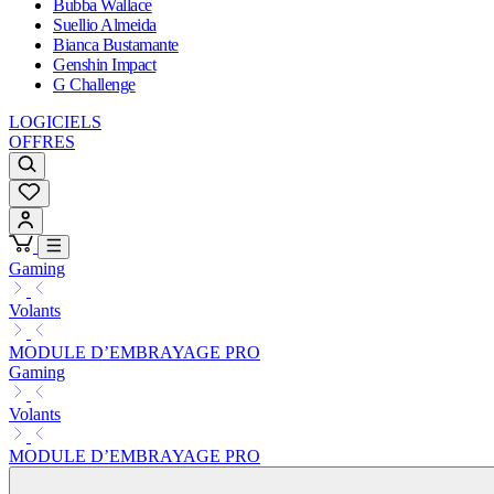
Bubba Wallace
Suellio Almeida
Bianca Bustamante
Genshin Impact
G Challenge
LOGICIELS
OFFRES
Gaming
Volants
MODULE D’EMBRAYAGE PRO
Gaming
Volants
MODULE D’EMBRAYAGE PRO