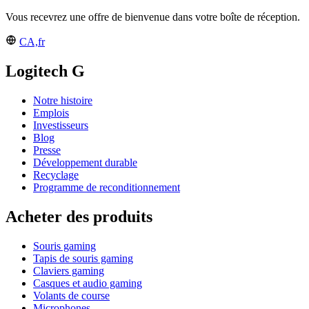
Vous recevrez une offre de bienvenue dans votre boîte de réception.
CA,fr
Logitech G
Notre histoire
Emplois
Investisseurs
Blog
Presse
Développement durable
Recyclage
Programme de reconditionnement
Acheter des produits
Souris gaming
Tapis de souris gaming
Claviers gaming
Casques et audio gaming
Volants de course
Microphones