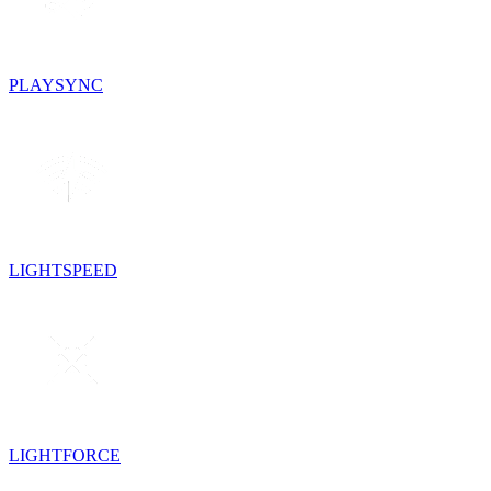
PLAYSYNC
LIGHTSPEED
LIGHTFORCE