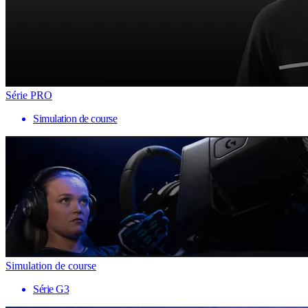
Série PRO
Simulation de course
Simulation de course
Série G3