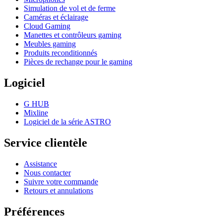
Simulation de vol et de ferme
Caméras et éclairage
Cloud Gaming
Manettes et contrôleurs gaming
Meubles gaming
Produits reconditionnés
Pièces de rechange pour le gaming
Logiciel
G HUB
Mixline
Logiciel de la série ASTRO
Service clientèle
Assistance
Nous contacter
Suivre votre commande
Retours et annulations
Préférences