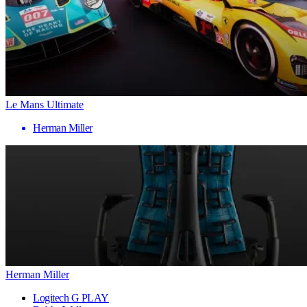
Le Mans Ultimate
Herman Miller
Herman Miller
Logitech G PLAY