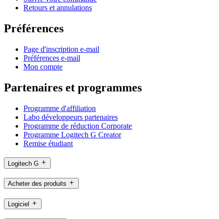
Retours et annulations
Préférences
Page d'inscription e-mail
Préférences e-mail
Mon compte
Partenaires et programmes
Programme d'affiliation
Labo développeurs partenaires
Programme de réduction Corporate
Programme Logitech G Creator
Remise étudiant
Logitech G
Acheter des produits
Logiciel