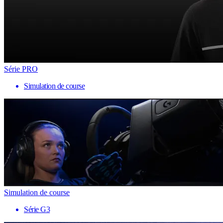
Série PRO
Simulation de course
Simulation de course
Série G3