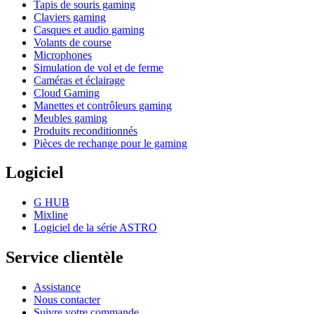
Tapis de souris gaming
Claviers gaming
Casques et audio gaming
Volants de course
Microphones
Simulation de vol et de ferme
Caméras et éclairage
Cloud Gaming
Manettes et contrôleurs gaming
Meubles gaming
Produits reconditionnés
Pièces de rechange pour le gaming
Logiciel
G HUB
Mixline
Logiciel de la série ASTRO
Service clientèle
Assistance
Nous contacter
Suivre votre commande