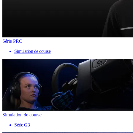
Série PRO
Simulation de course
Simulation de course
Série G3