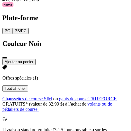
Plate-forme
PC
PS/PC
Couleur
Noir
Ajouter au panier
Offres spéciales
(1)
Tout afficher
Chaussettes de course SIM
ou
gants de course TRUEFORCE
GRATUITS* (valeur de 32,99 $) à l’achat de
volants ou de
pédaliers de course.
Livraison standard gratuite (3 à 5 jours ouvrables) sur les