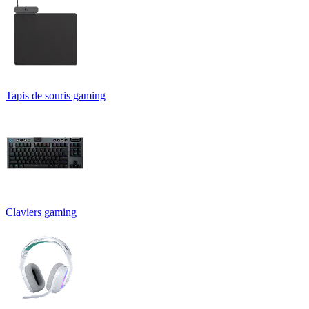
Tapis de souris gaming
Claviers gaming