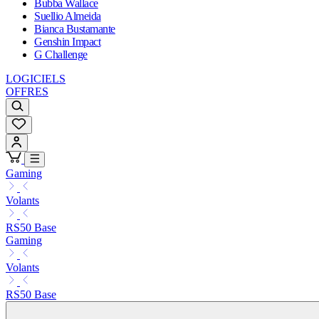
Bubba Wallace
Suellio Almeida
Bianca Bustamante
Genshin Impact
G Challenge
LOGICIELS
OFFRES
Gaming
Volants
RS50 Base
Gaming
Volants
RS50 Base