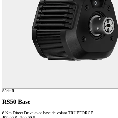
Série R
RS50 Base
8 Nm Direct Drive avec base de volant TRUEFORCE
499,99 $
-
599,99 $