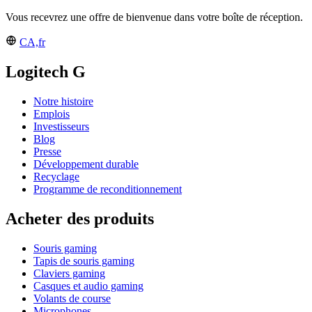
Vous recevrez une offre de bienvenue dans votre boîte de réception.
CA,fr
Logitech G
Notre histoire
Emplois
Investisseurs
Blog
Presse
Développement durable
Recyclage
Programme de reconditionnement
Acheter des produits
Souris gaming
Tapis de souris gaming
Claviers gaming
Casques et audio gaming
Volants de course
Microphones