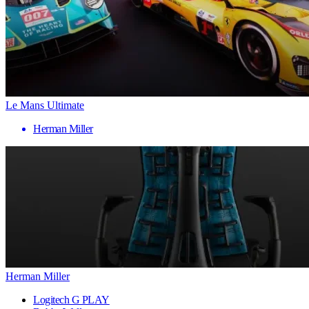
Le Mans Ultimate
Herman Miller
Herman Miller
Logitech G PLAY