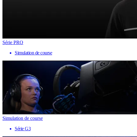
Série PRO
Simulation de course
Simulation de course
Série G3