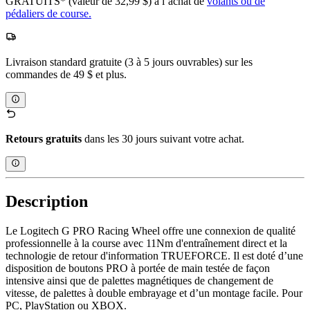
GRATUITS* (valeur de 32,99 $) à l’achat de
volants ou de
pédaliers de course.
Livraison standard gratuite (3 à 5 jours ouvrables) sur les
commandes de 49 $ et plus.
Retours gratuits
dans les 30 jours suivant votre achat.
Description
Le Logitech G PRO Racing Wheel offre une connexion de qualité
professionnelle à la course avec 11Nm d'entraînement direct et la
technologie de retour d'information TRUEFORCE. Il est doté d’une
disposition de boutons PRO à portée de main testée de façon
intensive ainsi que de palettes magnétiques de changement de
vitesse, de palettes à double embrayage et d’un montage facile. Pour
PC, PlayStation ou XBOX.