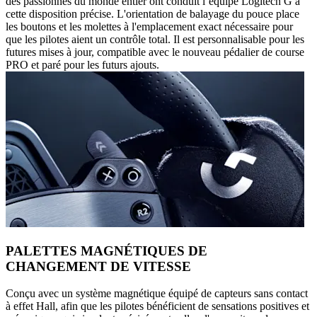
des passionnés du monde entier ont conduit l’équipe Logitech G à
cette disposition précise. L'orientation de balayage du pouce place
les boutons et les molettes à l'emplacement exact nécessaire pour
que les pilotes aient un contrôle total. Il est personnalisable pour les
futures mises à jour, compatible avec le nouveau pédalier de course
PRO et paré pour les futurs ajouts.
PALETTES MAGNÉTIQUES DE
CHANGEMENT DE VITESSE
Conçu avec un système magnétique équipé de capteurs sans contact
à effet Hall, afin que les pilotes bénéficient de sensations positives et