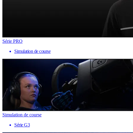
Série PRO
Simulation de course
Simulation de course
Série G3