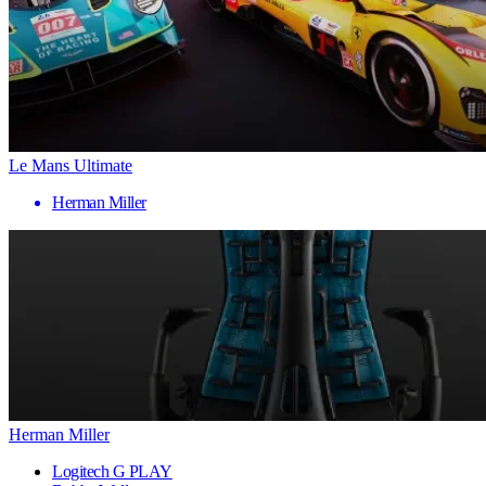
Le Mans Ultimate
Herman Miller
Herman Miller
Logitech G PLAY