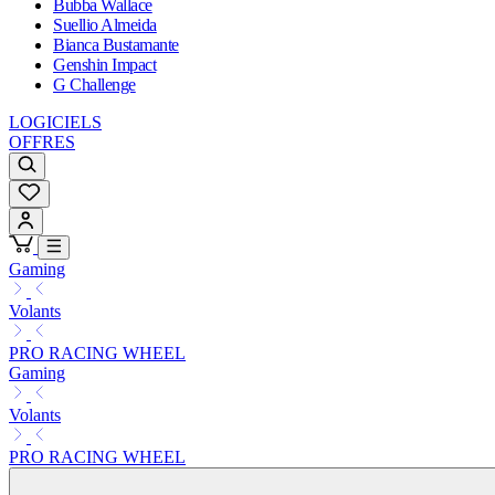
Bubba Wallace
Suellio Almeida
Bianca Bustamante
Genshin Impact
G Challenge
LOGICIELS
OFFRES
Gaming
Volants
PRO RACING WHEEL
Gaming
Volants
PRO RACING WHEEL