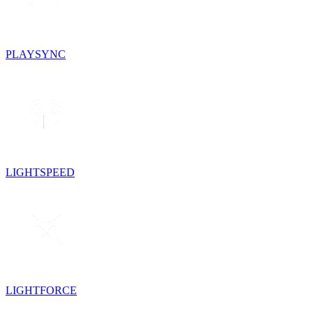
PLAYSYNC
LIGHTSPEED
LIGHTFORCE