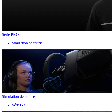
Série PRO
Simulation de course
Simulation de course
Série G3