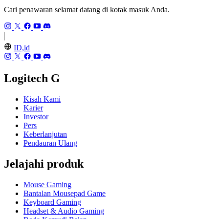
Cari penawaran selamat datang di kotak masuk Anda.
ID,id
Logitech G
Kisah Kami
Karier
Investor
Pers
Keberlanjutan
Pendauran Ulang
Jelajahi produk
Mouse Gaming
Bantalan Mousepad Game
Keyboard Gaming
Headset & Audio Gaming