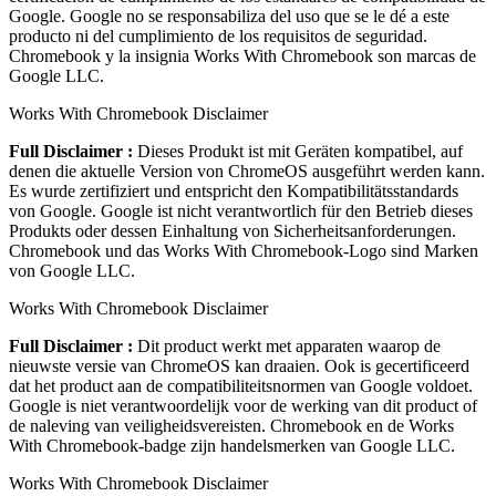
Google. Google no se responsabiliza del uso que se le dé a este
producto ni del cumplimiento de los requisitos de seguridad.
Chromebook y la insignia Works With Chromebook son marcas de
Google LLC.
Works With Chromebook Disclaimer
Full Disclaimer :
Dieses Produkt ist mit Geräten kompatibel, auf
denen die aktuelle Version von ChromeOS ausgeführt werden kann.
Es wurde zertifiziert und entspricht den Kompatibilitätsstandards
von Google. Google ist nicht verantwortlich für den Betrieb dieses
Produkts oder dessen Einhaltung von Sicherheitsanforderungen.
Chromebook und das Works With Chromebook-Logo sind Marken
von Google LLC.
Works With Chromebook Disclaimer
Full Disclaimer :
Dit product werkt met apparaten waarop de
nieuwste versie van ChromeOS kan draaien. Ook is gecertificeerd
dat het product aan de compatibiliteitsnormen van Google voldoet.
Google is niet verantwoordelijk voor de werking van dit product of
de naleving van veiligheidsvereisten. Chromebook en de Works
With Chromebook-badge zijn handelsmerken van Google LLC.
Works With Chromebook Disclaimer