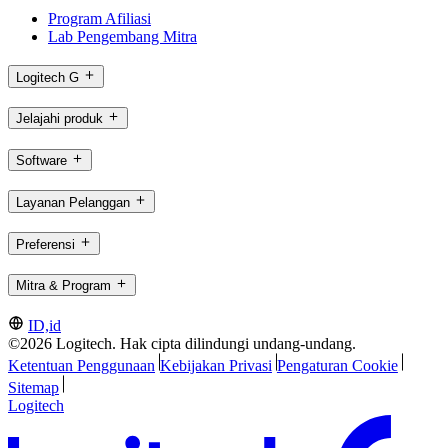
Program Afiliasi
Lab Pengembang Mitra
Logitech G
Jelajahi produk
Software
Layanan Pelanggan
Preferensi
Mitra & Program
ID,id
©2026 Logitech. Hak cipta dilindungi undang-undang.
Ketentuan Penggunaan
Kebijakan Privasi
Pengaturan Cookie
Sitemap
Logitech