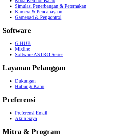
Roda Kemudi Balap
Simulasi Penerbangan & Peternakan
Kamera & Pencahayaan
Gamepad & Pengontrol
Software
G HUB
Mixline
Software ASTRO Series
Layanan Pelanggan
Dukungan
Hubungi Kami
Preferensi
Preferensi Email
Akun Saya
Mitra & Program