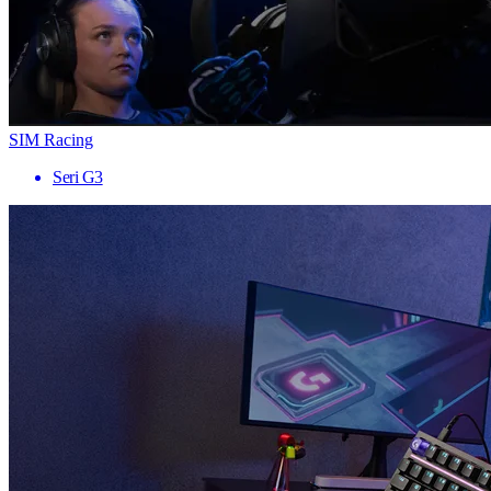
SIM Racing
Seri G3