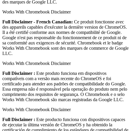
des marques de Google LLC.
Works With Chromebook Disclaimer
Full Disclaimer - French Canadian:
Ce produit fonctionne avec
des appareils capables d'exécuter la dernière version de ChromeOS.
Il a été certifié conforme aux normes de compatibilité de Google.
Google n'est pas responsable du fonctionnement de ce produit ni de
sa conformité aux exigences de sécurité. Chromebook et le badge
Works With Chromebook sont des marques de commerce de Google
LLC.
Works With Chromebook Disclaimer
Full Disclaimer :
Este produto funciona em dispositivos
compatíveis com a versão mais recente do ChromeOS e foi
certificado para atender aos padrões de compatibilidade do Google.
Essa empresa não é responsável pela operação do produto nem pelo
cumprimento dos requisitos de segurança. O Chromebook e o selo
Works With Chromebook são marcas registradas da Google LLC.
Works With Chromebook Disclaimer
Full Disclaimer :
Este producto funciona con dispositivos capaces
de ejecutar la última versión de ChromeOS y ha obtenido la
certificación de cumplimiento de los estándares de compatibilidad de