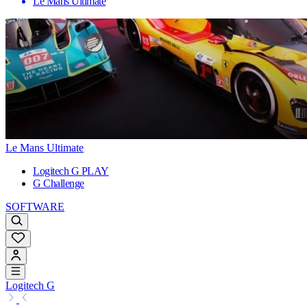
Le Mans Ultimate
Le Mans Ultimate
Logitech G PLAY
G Challenge
SOFTWARE
Logitech G