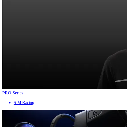
PRO Series
SIM Racing