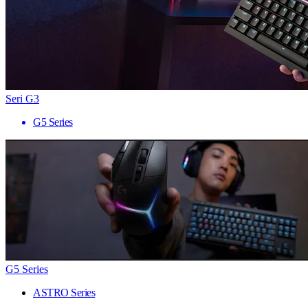
Seri G3
G5 Series
G5 Series
ASTRO Series