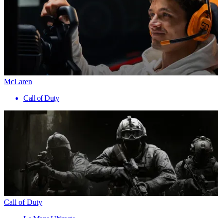
McLaren
Call of Duty
Call of Duty