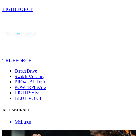
LIGHTFORCE
TRUEFORCE
Direct Drive
Switch Mekanis
PRO-G AUDIO
POWERPLAY 2
LIGHTSYNC
BLUE VO!CE
KOLABORASI
McLaren