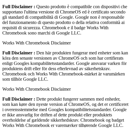
Full Disclaimer :
Questo prodotto è compatibile con dispositivi che
supportano l'ultima versione di ChromeOS ed è certificato secondo
gli standard di compatibilità di Google. Google non è responsabile
del funzionamento di questo prodotto o della relativa conformità ai
requisiti di sicurezza. Chromebook e il badge Works With
Chromebook sono marchi di Google LLC.
Works With Chromebook Disclaimer
Full Disclaimer :
Den här produkten fungerar med enheter som kan
köra den senaste versionen av ChromeOS och som har certifierats
enligt Googles kompabilitetsstandarder. Google ansvarar varken för
produktens drift eller för dess efterlevnad av säkerhetskrav.
Chromebook och Works With Chromebook-märket är varumärken
som tillhör Google LLC.
Works With Chromebook Disclaimer
Full Disclaimer :
Dette produkt fungerer sammen med enheder,
som kan køre den nyeste version af ChromeOS, og det er certificeret
i overensstemmelse med Googles kompatibilitetsstandarder. Google
er ikke ansvarlig for driften af dette produkt eller produktets
overholdelse af gældende sikkerhedskrav. Chromebook og badget
Works With Chromebook er varemærker tilhørende Google LLC.