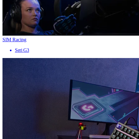
SIM Racing
Seri G3