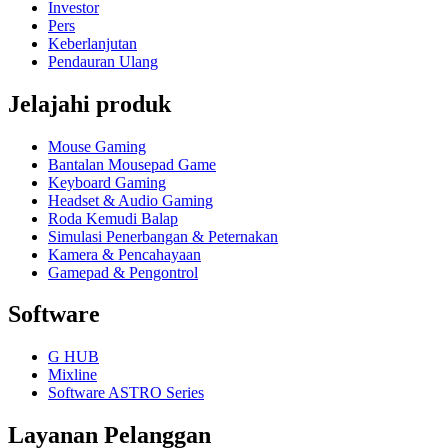
Investor
Pers
Keberlanjutan
Pendauran Ulang
Jelajahi produk
Mouse Gaming
Bantalan Mousepad Game
Keyboard Gaming
Headset & Audio Gaming
Roda Kemudi Balap
Simulasi Penerbangan & Peternakan
Kamera & Pencahayaan
Gamepad & Pengontrol
Software
G HUB
Mixline
Software ASTRO Series
Layanan Pelanggan