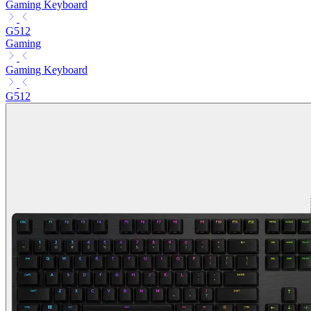
Gaming Keyboard
G512
Gaming
Gaming Keyboard
G512