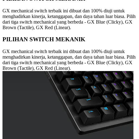
GX mechanical switch terbaik ini dibuat dan 100% diuji untuk
menghadirkan kinerja, ketanggapan, dan daya tahan luar biasa. Pilih
dari tiga switch mechanical yang berbeda - GX Blue (Clicky), GX
Brown (Tactile), GX Red (Linear).
PILIHAN SWITCH MEKANIK
GX mechanical switch terbaik ini dibuat dan 100% diuji untuk
menghadirkan kinerja, ketanggapan, dan daya tahan luar biasa. Pilih
dari tiga switch mechanical yang berbeda - GX Blue (Clicky), GX
Brown (Tactile), GX Red (Linear).