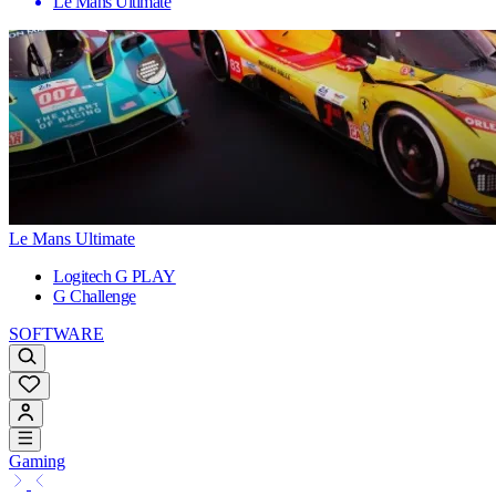
Le Mans Ultimate
Le Mans Ultimate
Logitech G PLAY
G Challenge
SOFTWARE
Gaming