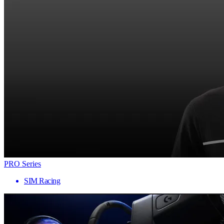
PRO Series
SIM Racing