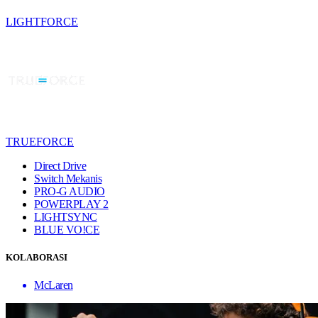
LIGHTFORCE
TRUEFORCE
Direct Drive
Switch Mekanis
PRO-G AUDIO
POWERPLAY 2
LIGHTSYNC
BLUE VO!CE
KOLABORASI
McLaren