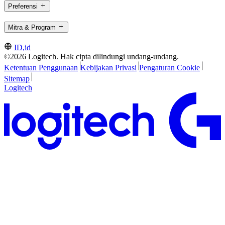
Preferensi
Mitra & Program
ID,id
©2026 Logitech. Hak cipta dilindungi undang-undang.
Ketentuan Penggunaan
Kebijakan Privasi
Pengaturan Cookie
Sitemap
Logitech