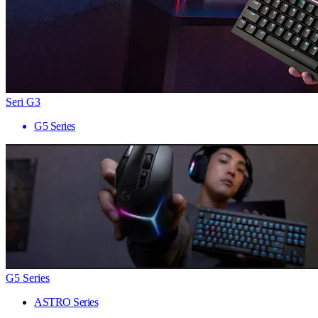
Seri G3
G5 Series
G5 Series
ASTRO Series