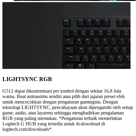
LIGHTSYNC RGB
G512 dapat dikustomisasi per tombol dengan sekitar 16,8 Juta
warna. Buat animasimu sendiri atau pilih dari jajaran preset efek
untuk mencocokkan dengan pengaturan gamingmu. Dengan
teknologi LIGHTSYNC, pencahayaan akan dipengaruhi oleh setiap
game, audio, atau layarmu sehingga menghadirkan pengalaman
RGB yang paling memukau. *Pengaturan terbaik memerlukan
Logitech G HUB yang tersedia untuk di-download di
logitech.com/downloads*