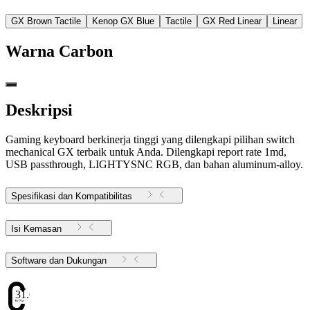
GX Brown Tactile
Kenop GX Blue
Tactile
GX Red Linear
Linear
Warna
Carbon
Deskripsi
Gaming keyboard berkinerja tinggi yang dilengkapi pilihan switch
mechanical GX terbaik untuk Anda. Dilengkapi report rate 1md,
USB passthrough, LIGHTYSNC RGB, dan bahan aluminum-alloy.
Spesifikasi dan Kompatibilitas
Isi Kemasan
Software dan Dukungan
31.6