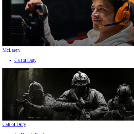
McLaren
Call of Duty
Call of Duty