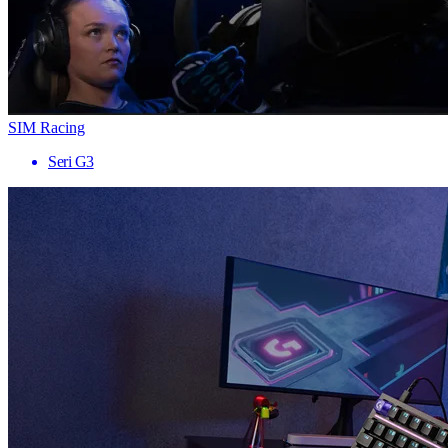
SIM Racing
Seri G3