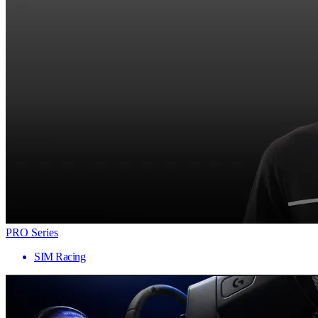
PRO Series
SIM Racing