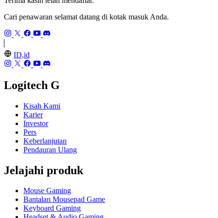
Terima kasih telah mendaftar.
Cari penawaran selamat datang di kotak masuk Anda.
ID,id
Logitech G
Kisah Kami
Karier
Investor
Pers
Keberlanjutan
Pendauran Ulang
Jelajahi produk
Mouse Gaming
Bantalan Mousepad Game
Keyboard Gaming
Headset & Audio Gaming