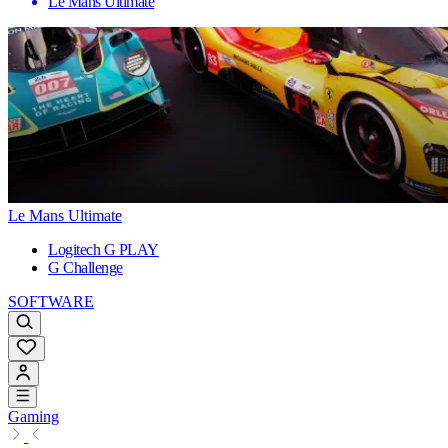
Le Mans Ultimate
Le Mans Ultimate
Logitech G PLAY
G Challenge
SOFTWARE
Gaming