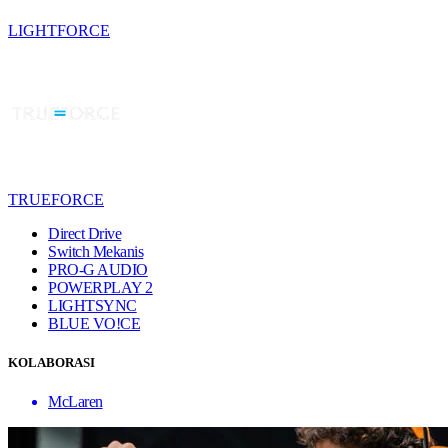
LIGHTFORCE
TRUEFORCE
Direct Drive
Switch Mekanis
PRO-G AUDIO
POWERPLAY 2
LIGHTSYNC
BLUE VO!CE
KOLABORASI
McLaren