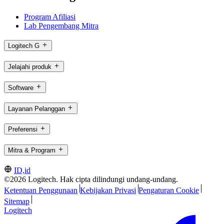
Program Afiliasi
Lab Pengembang Mitra
Logitech G
Jelajahi produk
Software
Layanan Pelanggan
Preferensi
Mitra & Program
ID,id
©2026 Logitech. Hak cipta dilindungi undang-undang.
Ketentuan Penggunaan
Kebijakan Privasi
Pengaturan Cookie
Sitemap
Logitech