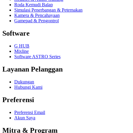
Roda Kemudi Balap
Simulasi Penerbangan & Peternakan
Kamera & Pencahayaan
Gamepad & Pengontrol
Software
G HUB
Mixline
Software ASTRO Series
Layanan Pelanggan
Dukungan
Hubungi Kami
Preferensi
Preferensi Email
Akun Saya
Mitra & Program