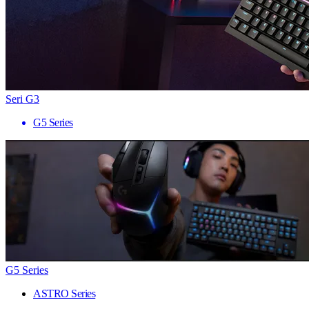
Seri G3
G5 Series
G5 Series
ASTRO Series