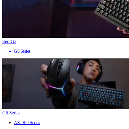
Seri G3
G5 Series
G5 Series
ASTRO Series