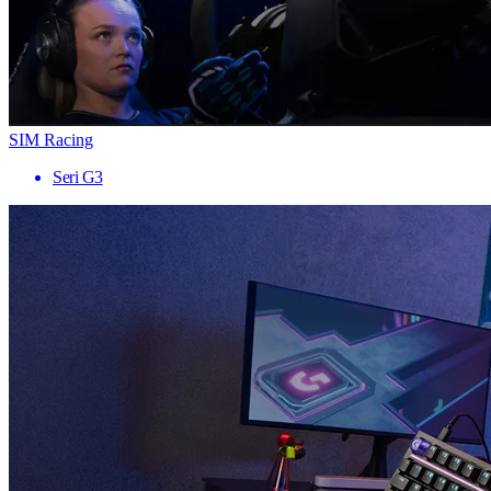
SIM Racing
Seri G3