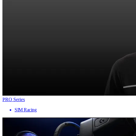
PRO Series
SIM Racing