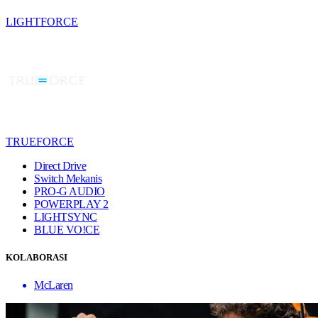
LIGHTFORCE
TRUEFORCE
Direct Drive
Switch Mekanis
PRO-G AUDIO
POWERPLAY 2
LIGHTSYNC
BLUE VO!CE
KOLABORASI
McLaren