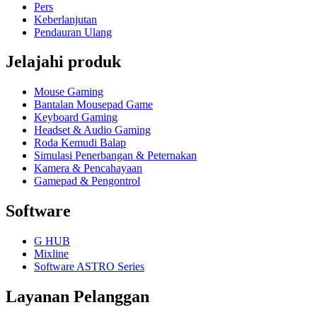
Pers
Keberlanjutan
Pendauran Ulang
Jelajahi produk
Mouse Gaming
Bantalan Mousepad Game
Keyboard Gaming
Headset & Audio Gaming
Roda Kemudi Balap
Simulasi Penerbangan & Peternakan
Kamera & Pencahayaan
Gamepad & Pengontrol
Software
G HUB
Mixline
Software ASTRO Series
Layanan Pelanggan