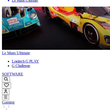
Le Mans Ultimate
Le Mans Ultimate
Logitech G PLAY
G Challenge
SOFTWARE
Gaming