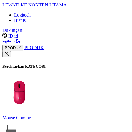
LEWATI KE KONTEN UTAMA
Logitech
Bisnis
Dukungan
ID,id
PPODUK
PPODUK
Berdasarkan KATEGORI
Mouse Gaming