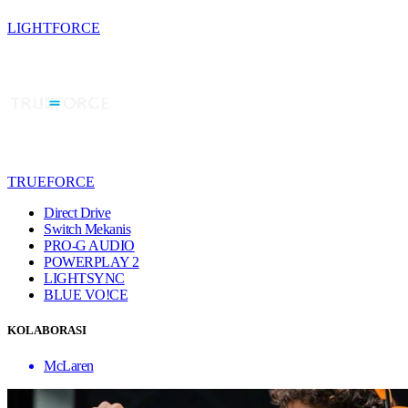
LIGHTFORCE
TRUEFORCE
Direct Drive
Switch Mekanis
PRO-G AUDIO
POWERPLAY 2
LIGHTSYNC
BLUE VO!CE
KOLABORASI
McLaren