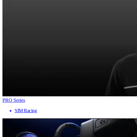
PRO Series
SIM Racing