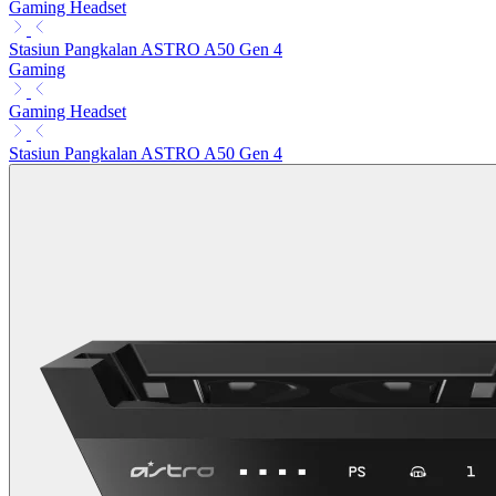
Gaming Headset
Stasiun Pangkalan ASTRO A50 Gen 4
Gaming
Gaming Headset
Stasiun Pangkalan ASTRO A50 Gen 4