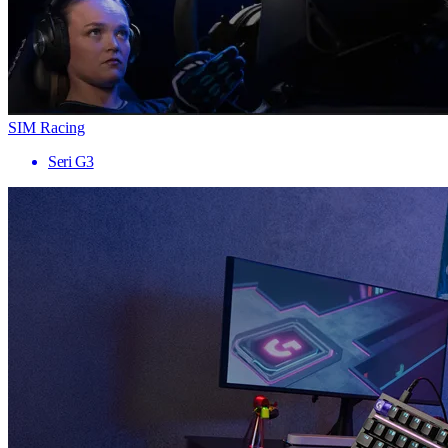
SIM Racing
Seri G3