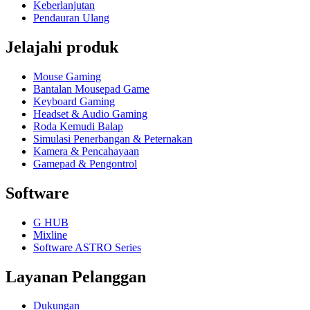
Keberlanjutan
Pendauran Ulang
Jelajahi produk
Mouse Gaming
Bantalan Mousepad Game
Keyboard Gaming
Headset & Audio Gaming
Roda Kemudi Balap
Simulasi Penerbangan & Peternakan
Kamera & Pencahayaan
Gamepad & Pengontrol
Software
G HUB
Mixline
Software ASTRO Series
Layanan Pelanggan
Dukungan