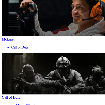
McLaren
Call of Duty
Call of Duty