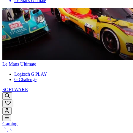
Le Mans Ultimate
Le Mans Ultimate
Logitech G PLAY
G Challenge
SOFTWARE
Gaming