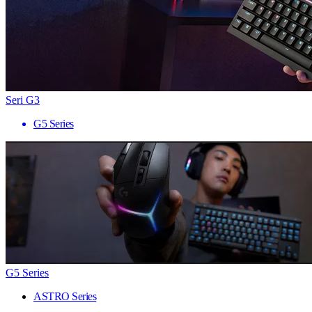
Seri G3
G5 Series
G5 Series
ASTRO Series