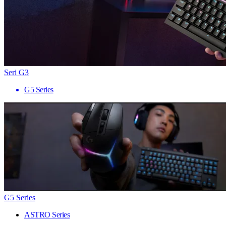
Seri G3
G5 Series
G5 Series
ASTRO Series