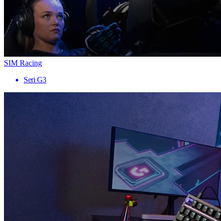
SIM Racing
Seri G3