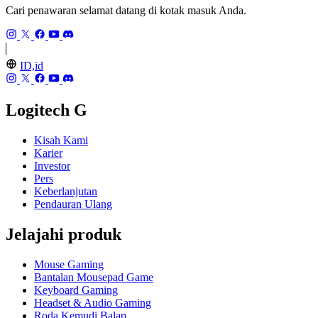
Cari penawaran selamat datang di kotak masuk Anda.
ID,id
Logitech G
Kisah Kami
Karier
Investor
Pers
Keberlanjutan
Pendauran Ulang
Jelajahi produk
Mouse Gaming
Bantalan Mousepad Game
Keyboard Gaming
Headset & Audio Gaming
Roda Kemudi Balap