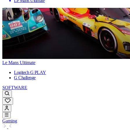
Le Mans Ultimate
Le Mans Ultimate
Logitech G PLAY
G Challenge
SOFTWARE
Gaming