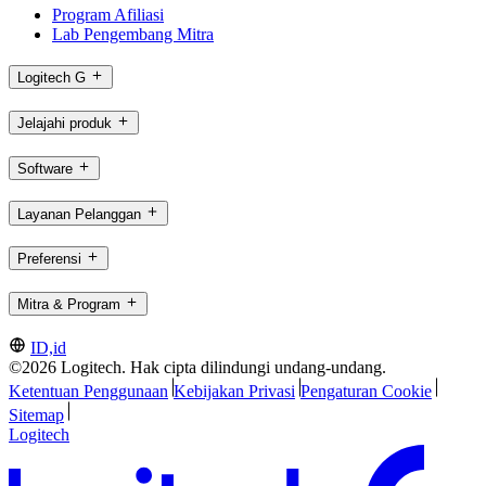
Program Afiliasi
Lab Pengembang Mitra
Logitech G
Jelajahi produk
Software
Layanan Pelanggan
Preferensi
Mitra & Program
ID,id
©2026 Logitech. Hak cipta dilindungi undang-undang.
Ketentuan Penggunaan
Kebijakan Privasi
Pengaturan Cookie
Sitemap
Logitech