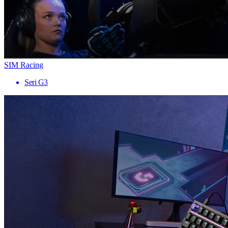
SIM Racing
Seri G3