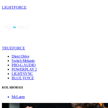
LIGHTFORCE
TRUEFORCE
Direct Drive
Switch Mekanis
PRO-G AUDIO
POWERPLAY 2
LIGHTSYNC
BLUE VO!CE
KOLABORASI
McLaren