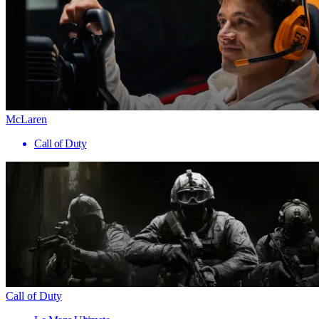
McLaren
Call of Duty
Call of Duty