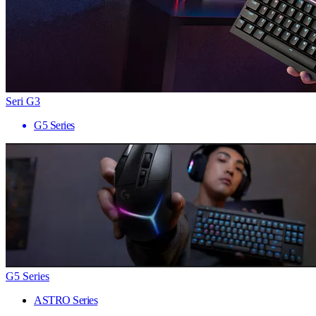
Seri G3
G5 Series
G5 Series
ASTRO Series