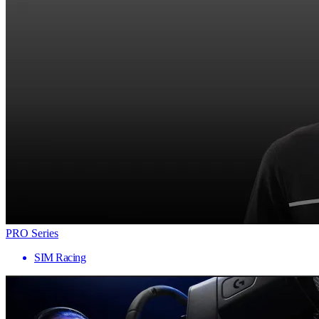
PRO Series
SIM Racing