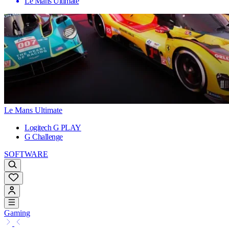
Le Mans Ultimate
Le Mans Ultimate
Logitech G PLAY
G Challenge
SOFTWARE
Gaming