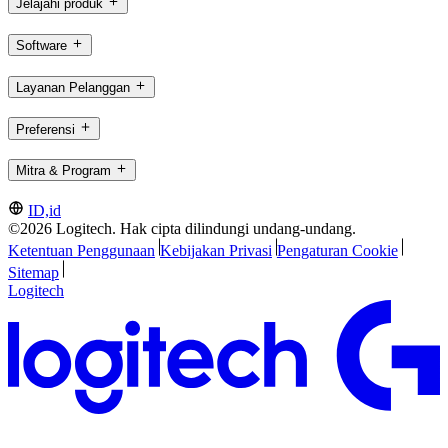
Jelajahi produk
Software
Layanan Pelanggan
Preferensi
Mitra & Program
ID,id
©2026 Logitech. Hak cipta dilindungi undang-undang.
Ketentuan Penggunaan
Kebijakan Privasi
Pengaturan Cookie
Sitemap
Logitech