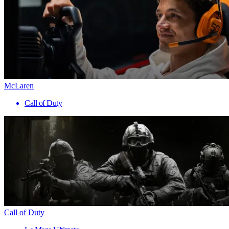
McLaren
Call of Duty
Call of Duty