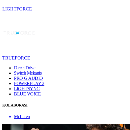
LIGHTFORCE
TRUEFORCE
Direct Drive
Switch Mekanis
PRO-G AUDIO
POWERPLAY 2
LIGHTSYNC
BLUE VO!CE
KOLABORASI
McLaren