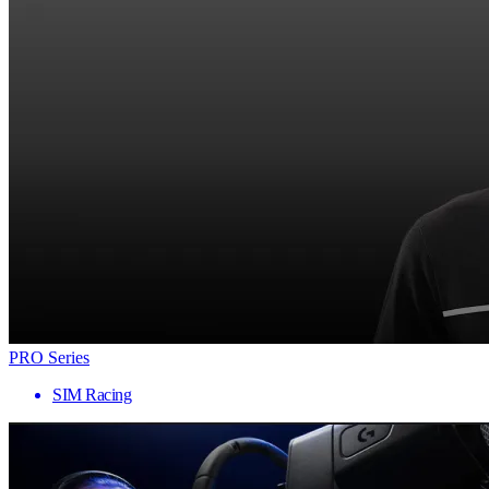
PRO Series
SIM Racing