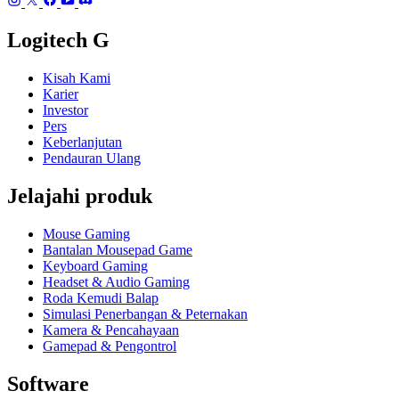
Logitech G
Kisah Kami
Karier
Investor
Pers
Keberlanjutan
Pendauran Ulang
Jelajahi produk
Mouse Gaming
Bantalan Mousepad Game
Keyboard Gaming
Headset & Audio Gaming
Roda Kemudi Balap
Simulasi Penerbangan & Peternakan
Kamera & Pencahayaan
Gamepad & Pengontrol
Software