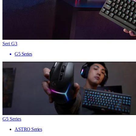
Seri G3
G5 Series
G5 Series
ASTRO Series