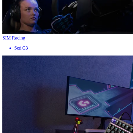
SIM Racing
Seri G3