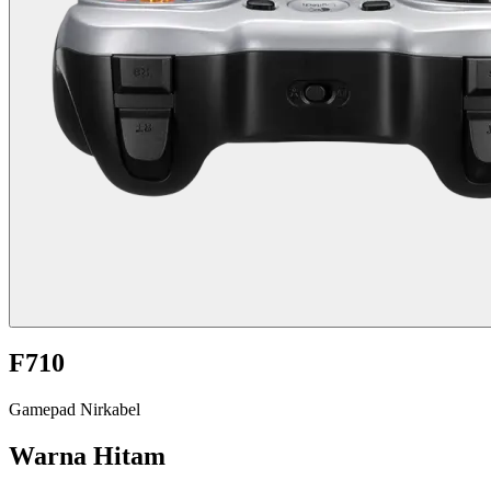
F710
Gamepad Nirkabel
Warna
Hitam