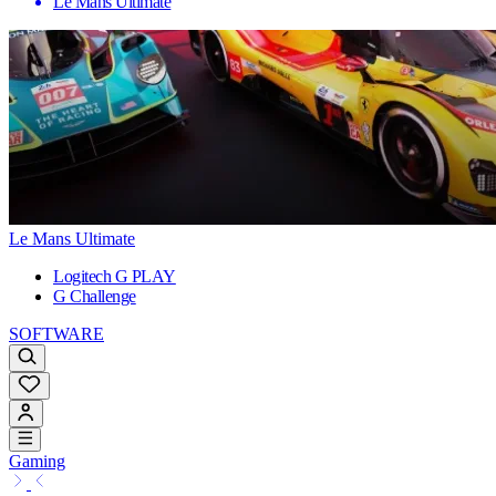
Le Mans Ultimate
Le Mans Ultimate
Logitech G PLAY
G Challenge
SOFTWARE
Gaming