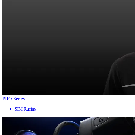
PRO Series
SIM Racing