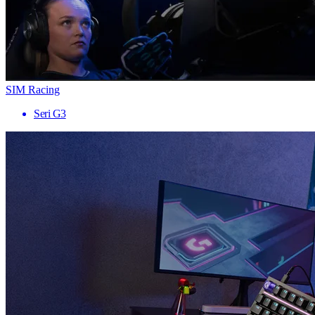
SIM Racing
Seri G3