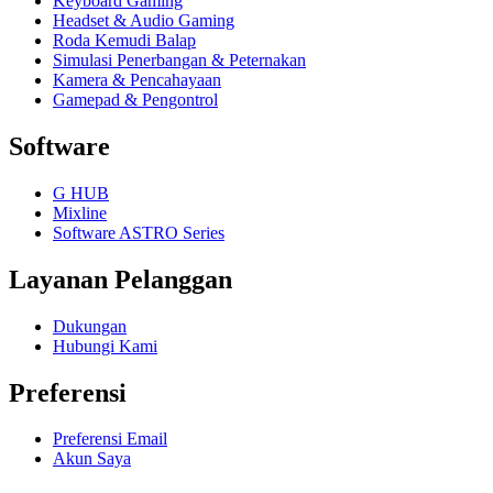
Keyboard Gaming
Headset & Audio Gaming
Roda Kemudi Balap
Simulasi Penerbangan & Peternakan
Kamera & Pencahayaan
Gamepad & Pengontrol
Software
G HUB
Mixline
Software ASTRO Series
Layanan Pelanggan
Dukungan
Hubungi Kami
Preferensi
Preferensi Email
Akun Saya