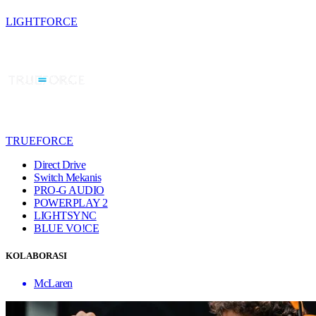
LIGHTFORCE
TRUEFORCE
Direct Drive
Switch Mekanis
PRO-G AUDIO
POWERPLAY 2
LIGHTSYNC
BLUE VO!CE
KOLABORASI
McLaren