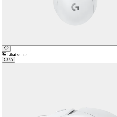
Lihat semua
3D