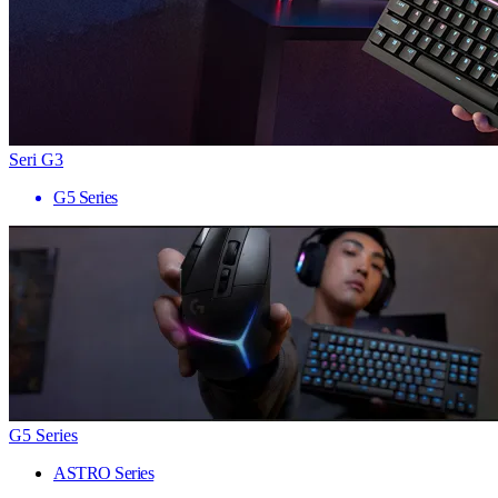
Seri G3
G5 Series
G5 Series
ASTRO Series