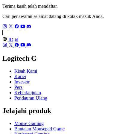
Terima kasih telah mendaftar.
Cari penawaran selamat datang di kotak masuk Anda.
ID,id
Logitech G
Kisah Kami
Karier
Investor
Pers
Keberlanjutan
Pendauran Ulang
Jelajahi produk
Mouse Gaming
Bantalan Mousepad Game