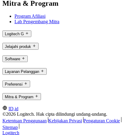
Mitra & Program
Program Afiliasi
Lab Pengembang Mitra
Logitech G
Jelajahi produk
Software
Layanan Pelanggan
Preferensi
Mitra & Program
ID,id
©2026 Logitech. Hak cipta dilindungi undang-undang.
Ketentuan Penggunaan
Kebijakan Privasi
Pengaturan Cookie
Sitemap
Logitech