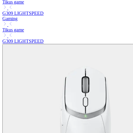
Tikus game
G309 LIGHTSPEED
Gaming
Tikus game
G309 LIGHTSPEED