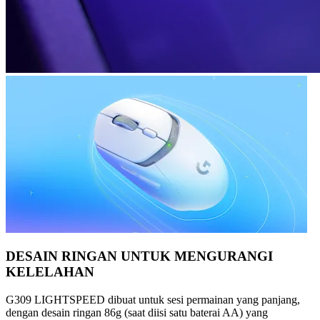
DESAIN RINGAN UNTUK MENGURANGI
KELELAHAN
G309 LIGHTSPEED dibuat untuk sesi permainan yang panjang,
dengan desain ringan 86g (saat diisi satu baterai AA) yang