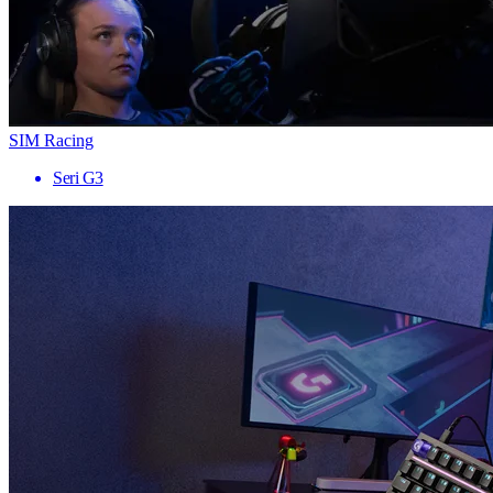
SIM Racing
Seri G3