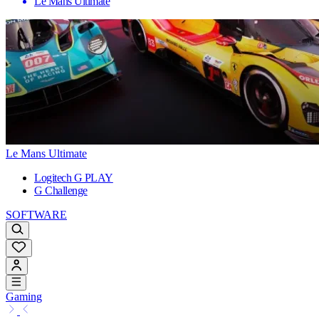
Le Mans Ultimate
Le Mans Ultimate
Logitech G PLAY
G Challenge
SOFTWARE
Gaming