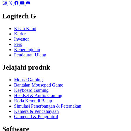
Logitech G
Kisah Kami
Karier
Investor
Pers
Keberlanjutan
Pendauran Ulang
Jelajahi produk
Mouse Gaming
Bantalan Mousepad Game
Keyboard Gaming
Headset & Audio Gaming
Roda Kemudi Balap
Simulasi Penerbangan & Peternakan
Kamera & Pencahayaan
Gamepad & Pengontrol
Software