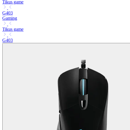
Tikus game
G403
Gaming
Tikus game
G403