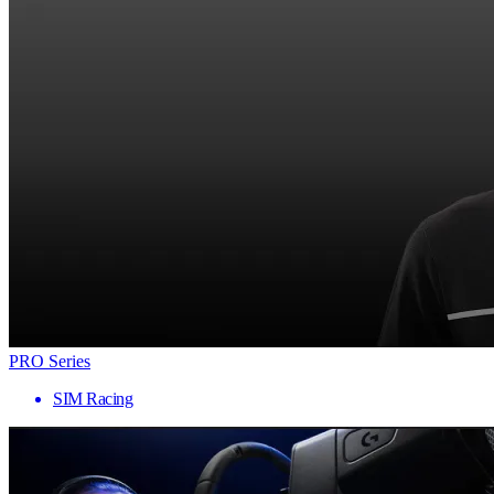
PRO Series
SIM Racing