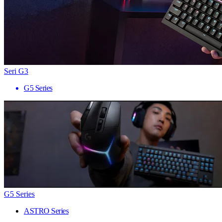
Seri G3
G5 Series
G5 Series
ASTRO Series