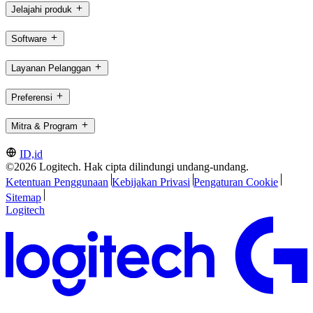
Jelajahi produk
Software
Layanan Pelanggan
Preferensi
Mitra & Program
ID,id
©2026 Logitech. Hak cipta dilindungi undang-undang.
Ketentuan Penggunaan
Kebijakan Privasi
Pengaturan Cookie
Sitemap
Logitech