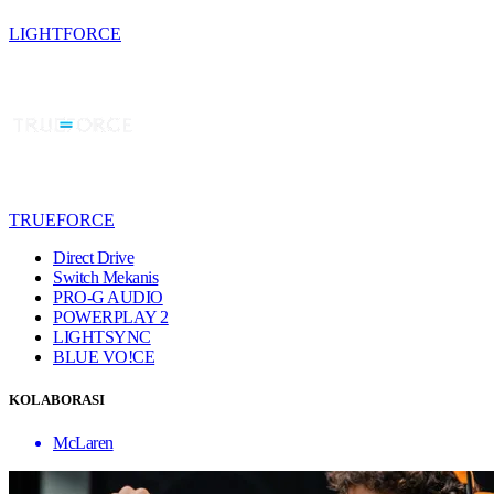
LIGHTFORCE
TRUEFORCE
Direct Drive
Switch Mekanis
PRO-G AUDIO
POWERPLAY 2
LIGHTSYNC
BLUE VO!CE
KOLABORASI
McLaren