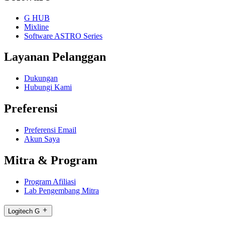
G HUB
Mixline
Software ASTRO Series
Layanan Pelanggan
Dukungan
Hubungi Kami
Preferensi
Preferensi Email
Akun Saya
Mitra & Program
Program Afiliasi
Lab Pengembang Mitra
Logitech G