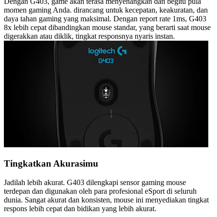
Dengan G403, game akan terasa menyenangkan dan begitu pula
momen gaming Anda. dirancang untuk kecepatan, keakuratan, dan
daya tahan gaming yang maksimal. Dengan report rate 1ms, G403
8x lebih cepat dibandingkan mouse standar, yang berarti saat mouse
digerakkan atau diklik, tingkat responsnya nyaris instan.
Tingkatkan Akurasimu
Jadilah lebih akurat. G403 dilengkapi sensor gaming mouse
terdepan dan digunakan oleh para profesional eSport di seluruh
dunia. Sangat akurat dan konsisten, mouse ini menyediakan tingkat
respons lebih cepat dan bidikan yang lebih akurat.