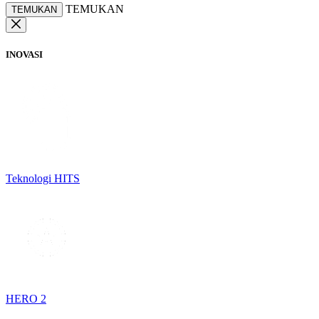
TEMUKAN
TEMUKAN
INOVASI
Teknologi HITS
HERO 2