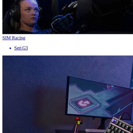
SIM Racing
Seri G3