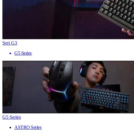
Seri G3
G5 Series
G5 Series
ASTRO Series