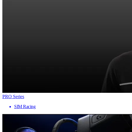
PRO Series
SIM Racing