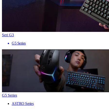
Seri G3
G5 Series
G5 Series
ASTRO Series