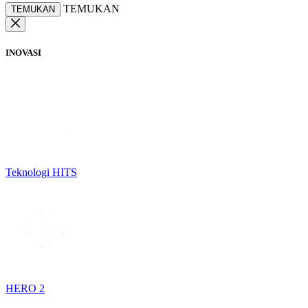
TEMUKAN
TEMUKAN
INOVASI
Teknologi HITS
HERO 2