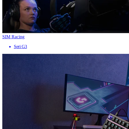
SIM Racing
Seri G3