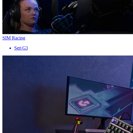
SIM Racing
Seri G3