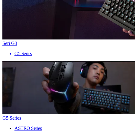
Seri G3
G5 Series
G5 Series
ASTRO Series