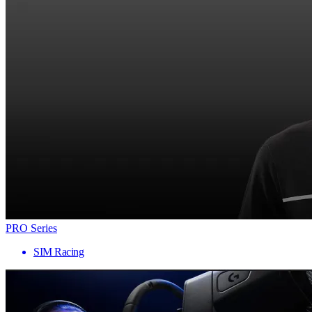
PRO Series
SIM Racing