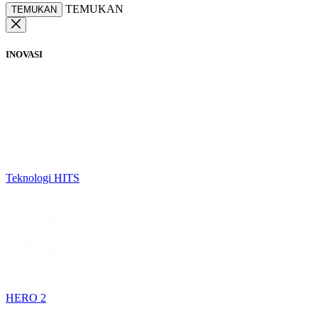
TEMUKAN
TEMUKAN
INOVASI
Teknologi HITS
HERO 2