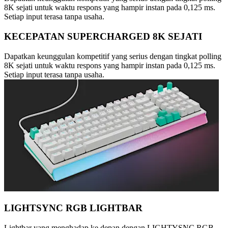
8K sejati untuk waktu respons yang hampir instan pada 0,125 ms.
Setiap input terasa tanpa usaha.
KECEPATAN SUPERCHARGED 8K SEJATI
Dapatkan keunggulan kompetitif yang serius dengan tingkat polling
8K sejati untuk waktu respons yang hampir instan pada 0,125 ms.
Setiap input terasa tanpa usaha.
LIGHTSYNC RGB LIGHTBAR
Lightbar yang menghadap ke depan dengan LIGHTYSNC RGB