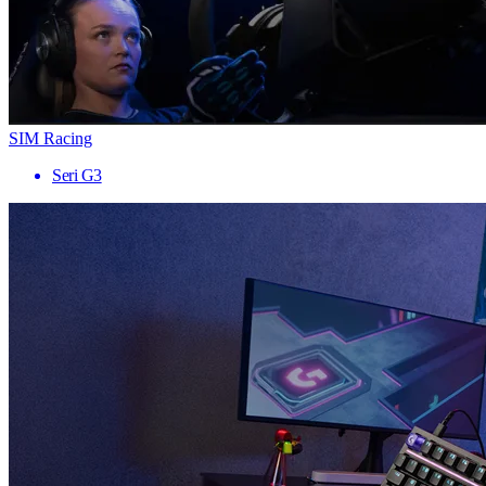
SIM Racing
Seri G3