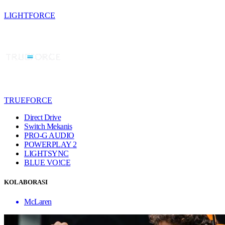
LIGHTFORCE
TRUEFORCE
Direct Drive
Switch Mekanis
PRO-G AUDIO
POWERPLAY 2
LIGHTSYNC
BLUE VO!CE
KOLABORASI
McLaren