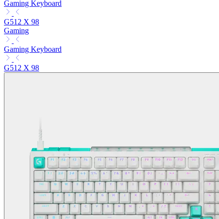
Gaming Keyboard
G512 X 98
Gaming
Gaming Keyboard
G512 X 98