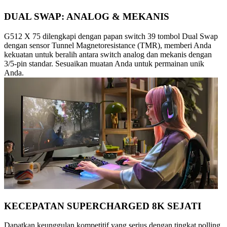
DUAL SWAP: ANALOG & MEKANIS
G512 X 75 dilengkapi dengan papan switch 39 tombol Dual Swap
dengan sensor Tunnel Magnetoresistance (TMR), memberi Anda
kekuatan untuk beralih antara switch analog dan mekanis dengan
3/5-pin standar. Sesuaikan muatan Anda untuk permainan unik
Anda.
KECEPATAN SUPERCHARGED 8K SEJATI
Dapatkan keunggulan kompetitif yang serius dengan tingkat polling