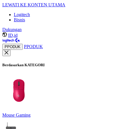
LEWATI KE KONTEN UTAMA
Logitech
Bisnis
Dukungan
ID,id
PPODUK
PPODUK
Berdasarkan KATEGORI
Mouse Gaming