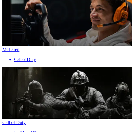
McLaren
Call of Duty
Call of Duty