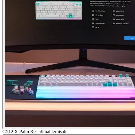
G512 X Palm Rest dijual terpisah.