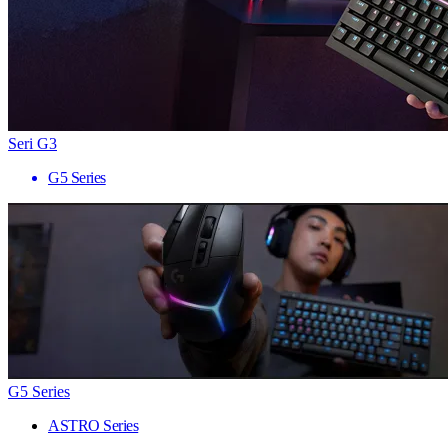
Seri G3
G5 Series
G5 Series
ASTRO Series