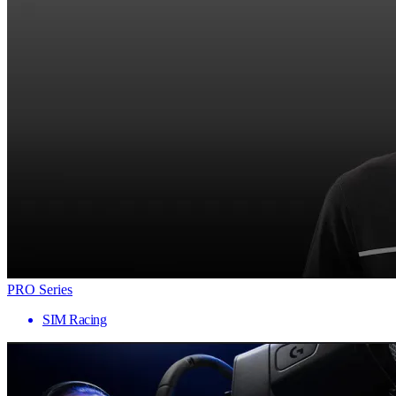
PRO Series
SIM Racing