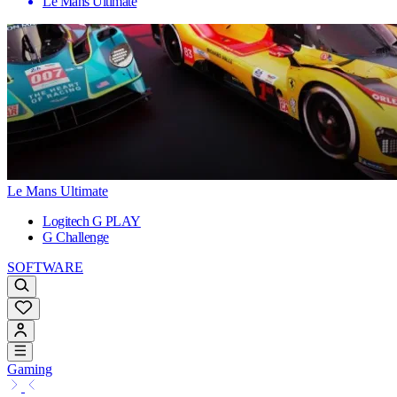
Le Mans Ultimate
Le Mans Ultimate
Logitech G PLAY
G Challenge
SOFTWARE
Gaming