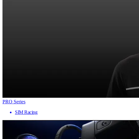
PRO Series
SIM Racing