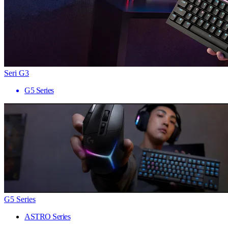
Seri G3
G5 Series
G5 Series
ASTRO Series