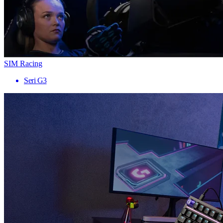
SIM Racing
Seri G3