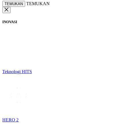
TEMUKAN
TEMUKAN
INOVASI
Teknologi HITS
HERO 2