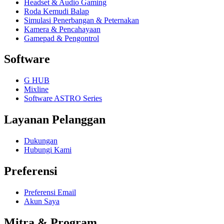
Headset & Audio Gaming
Roda Kemudi Balap
Simulasi Penerbangan & Peternakan
Kamera & Pencahayaan
Gamepad & Pengontrol
Software
G HUB
Mixline
Software ASTRO Series
Layanan Pelanggan
Dukungan
Hubungi Kami
Preferensi
Preferensi Email
Akun Saya
Mitra & Program