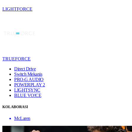
LIGHTFORCE
TRUEFORCE
Direct Drive
Switch Mekanis
PRO-G AUDIO
POWERPLAY 2
LIGHTSYNC
BLUE VO!CE
KOLABORASI
McLaren