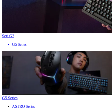
Seri G3
G5 Series
G5 Series
ASTRO Series