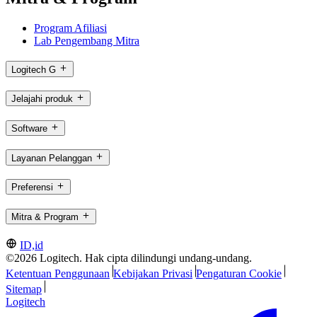
Program Afiliasi
Lab Pengembang Mitra
Logitech G
Jelajahi produk
Software
Layanan Pelanggan
Preferensi
Mitra & Program
ID,id
©2026 Logitech. Hak cipta dilindungi undang-undang.
Ketentuan Penggunaan
Kebijakan Privasi
Pengaturan Cookie
Sitemap
Logitech