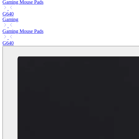
Gaming Mouse Pads
G640
Gaming
Gaming Mouse Pads
G640