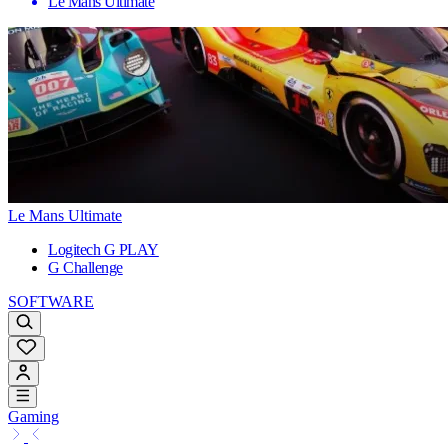
Le Mans Ultimate
Le Mans Ultimate
Logitech G PLAY
G Challenge
SOFTWARE
Gaming