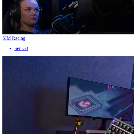
SIM Racing
Seri G3