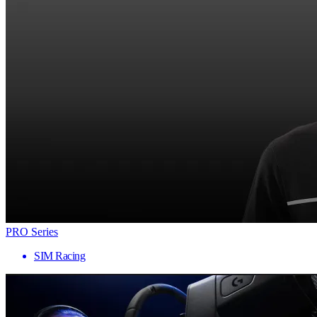
PRO Series
SIM Racing