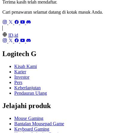
Terima kasih telah mendaftar.
Cari penawaran selamat datang di kotak masuk Anda.
ID,id
Logitech G
Kisah Kami
Karier
Investor
Pers
Keberlanjutan
Pendauran Ulang
Jelajahi produk
Mouse Gaming
Bantalan Mousepad Game
Keyboard Gaming