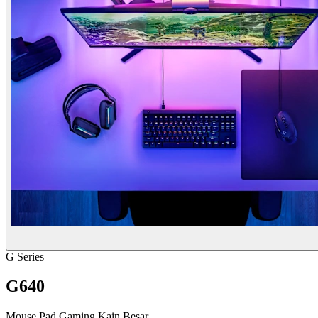
G Series
G640
Mouse Pad Gaming Kain Besar