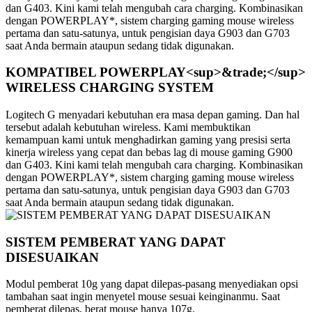
dan G403. Kini kami telah mengubah cara charging. Kombinasikan
dengan POWERPLAY*, sistem charging gaming mouse wireless
pertama dan satu-satunya, untuk pengisian daya G903 dan G703
saat Anda bermain ataupun sedang tidak digunakan.
KOMPATIBEL POWERPLAY<sup>&trade;</sup>
WIRELESS CHARGING SYSTEM
Logitech G menyadari kebutuhan era masa depan gaming. Dan hal
tersebut adalah kebutuhan wireless. Kami membuktikan
kemampuan kami untuk menghadirkan gaming yang presisi serta
kinerja wireless yang cepat dan bebas lag di mouse gaming G900
dan G403. Kini kami telah mengubah cara charging. Kombinasikan
dengan POWERPLAY*, sistem charging gaming mouse wireless
pertama dan satu-satunya, untuk pengisian daya G903 dan G703
saat Anda bermain ataupun sedang tidak digunakan.
SISTEM PEMBERAT YANG DAPAT
DISESUAIKAN
Modul pemberat 10g yang dapat dilepas-pasang menyediakan opsi
tambahan saat ingin menyetel mouse sesuai keinginanmu. Saat
pemberat dilepas, berat mouse hanya 107g.