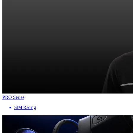
PRO Series
SIM Racing