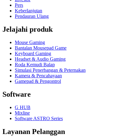
Pers
Keberlanjutan
Pendauran Ulang
Jelajahi produk
Mouse Gaming
Bantalan Mousepad Game
Keyboard Gaming
Headset & Audio Gaming
Roda Kemudi Balap
Simulasi Penerbangan & Peternakan
Kamera & Pencahayaan
Gamepad & Pengontrol
Software
G HUB
Mixline
Software ASTRO Series
Layanan Pelanggan