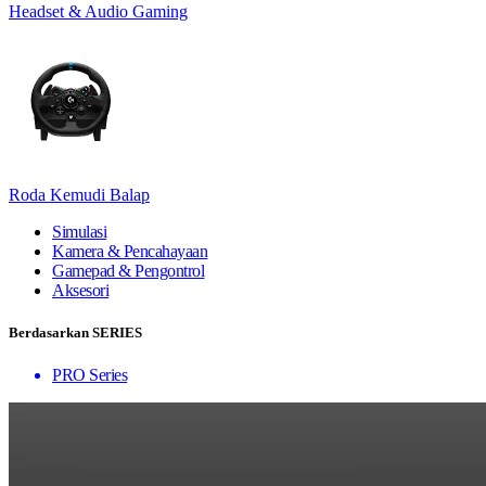
Headset & Audio Gaming
Roda Kemudi Balap
Simulasi
Kamera & Pencahayaan
Gamepad & Pengontrol
Aksesori
Berdasarkan SERIES
PRO Series