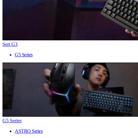
Seri G3
G5 Series
G5 Series
ASTRO Series