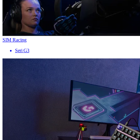
SIM Racing
Seri G3