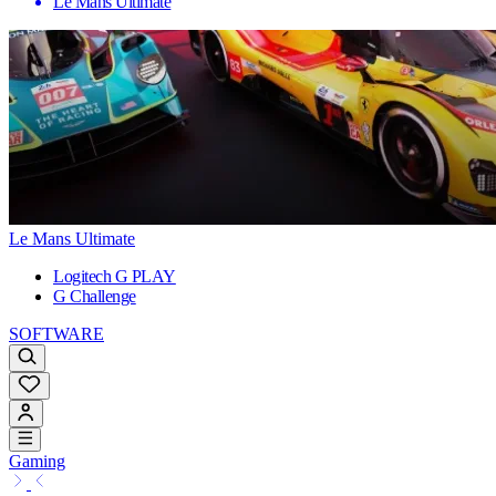
Le Mans Ultimate
Le Mans Ultimate
Logitech G PLAY
G Challenge
SOFTWARE
Gaming