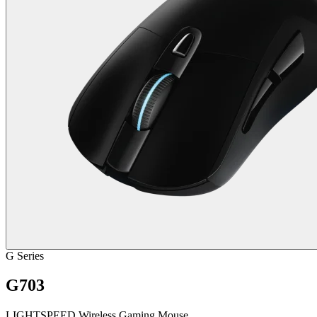
G Series
G703
LIGHTSPEED Wireless Gaming Mouse