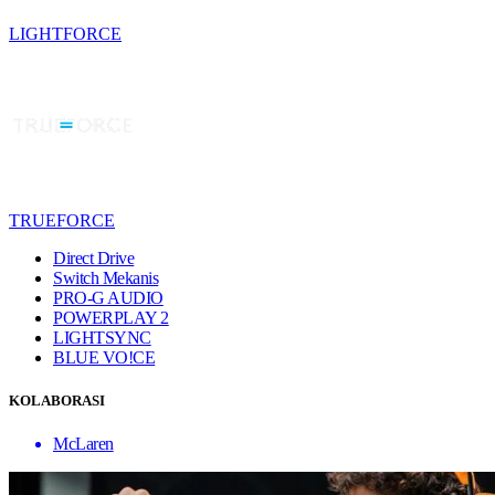
LIGHTFORCE
TRUEFORCE
Direct Drive
Switch Mekanis
PRO-G AUDIO
POWERPLAY 2
LIGHTSYNC
BLUE VO!CE
KOLABORASI
McLaren