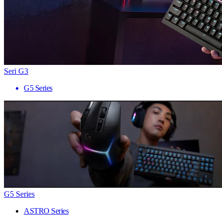
Seri G3
G5 Series
G5 Series
ASTRO Series