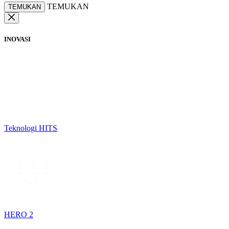
TEMUKAN
TEMUKAN
INOVASI
Teknologi HITS
HERO 2