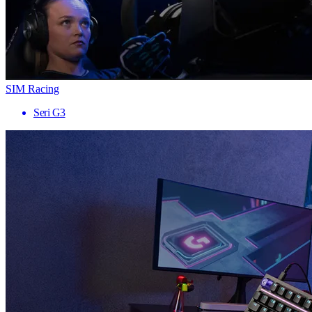
SIM Racing
Seri G3