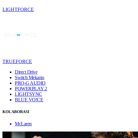
LIGHTFORCE
TRUEFORCE
Direct Drive
Switch Mekanis
PRO-G AUDIO
POWERPLAY 2
LIGHTSYNC
BLUE VO!CE
KOLABORASI
McLaren