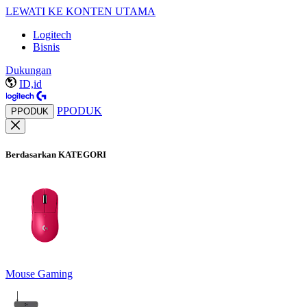
LEWATI KE KONTEN UTAMA
Logitech
Bisnis
Dukungan
ID,id
PPODUK
PPODUK
Berdasarkan KATEGORI
Mouse Gaming