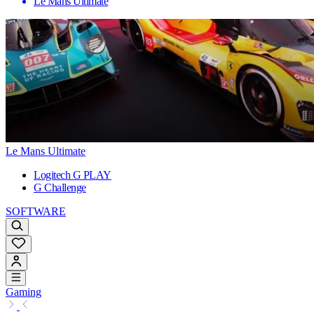
Le Mans Ultimate
Le Mans Ultimate
Logitech G PLAY
G Challenge
SOFTWARE
Gaming