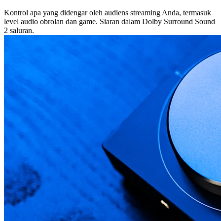
Kontrol apa yang didengar oleh audiens streaming Anda, termasuk
level audio obrolan dan game. Siaran dalam Dolby Surround Sound
2 saluran.