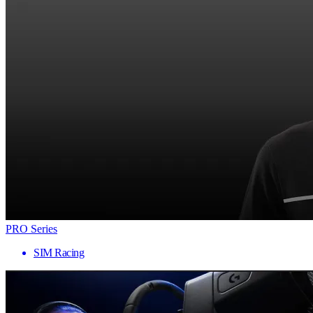
PRO Series
SIM Racing