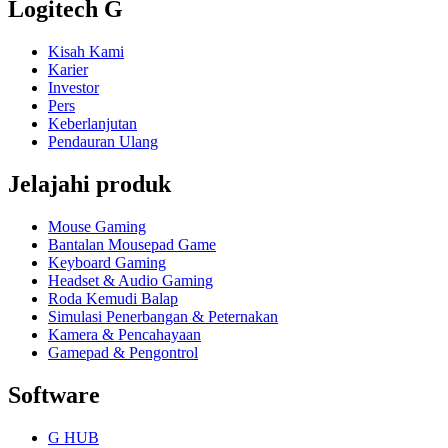
Logitech G
Kisah Kami
Karier
Investor
Pers
Keberlanjutan
Pendauran Ulang
Jelajahi produk
Mouse Gaming
Bantalan Mousepad Game
Keyboard Gaming
Headset & Audio Gaming
Roda Kemudi Balap
Simulasi Penerbangan & Peternakan
Kamera & Pencahayaan
Gamepad & Pengontrol
Software
G HUB