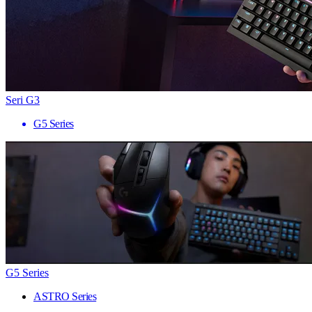
Seri G3
G5 Series
G5 Series
ASTRO Series