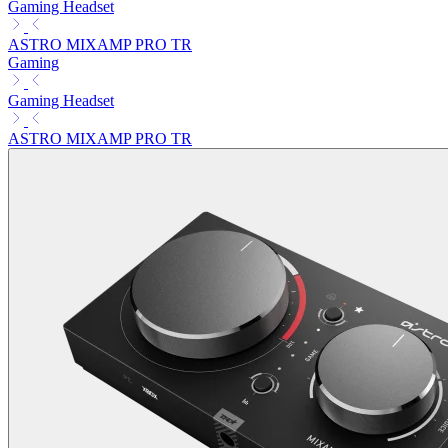
Gaming Headset
ASTRO MIXAMP PRO TR
Gaming
Gaming Headset
ASTRO MIXAMP PRO TR