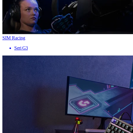
SIM Racing
Seri G3