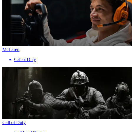
McLaren
Call of Duty
Call of Duty