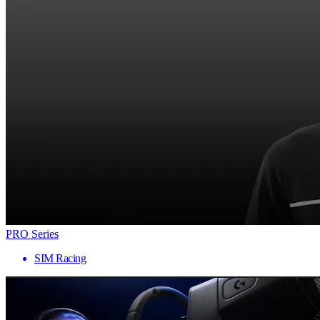
PRO Series
SIM Racing