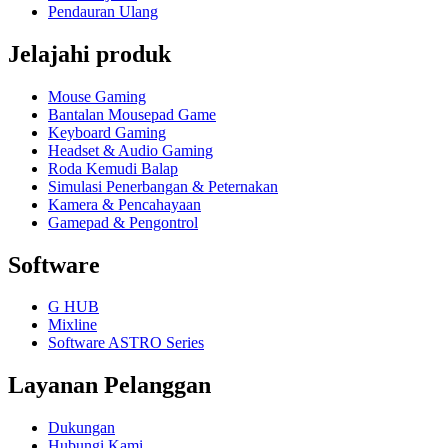
Pendauran Ulang
Jelajahi produk
Mouse Gaming
Bantalan Mousepad Game
Keyboard Gaming
Headset & Audio Gaming
Roda Kemudi Balap
Simulasi Penerbangan & Peternakan
Kamera & Pencahayaan
Gamepad & Pengontrol
Software
G HUB
Mixline
Software ASTRO Series
Layanan Pelanggan
Dukungan
Hubungi Kami