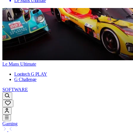
Le Mans Ultimate
Le Mans Ultimate
Logitech G PLAY
G Challenge
SOFTWARE
Gaming