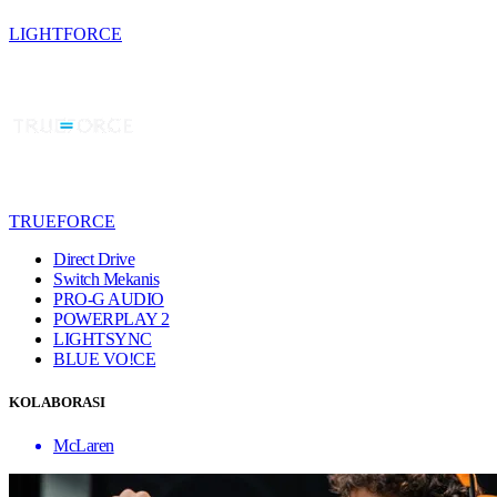
LIGHTFORCE
TRUEFORCE
Direct Drive
Switch Mekanis
PRO-G AUDIO
POWERPLAY 2
LIGHTSYNC
BLUE VO!CE
KOLABORASI
McLaren