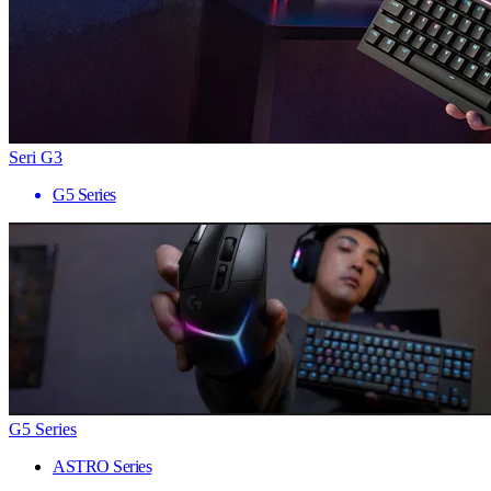
Seri G3
G5 Series
G5 Series
ASTRO Series