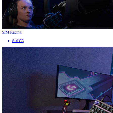
SIM Racing
Seri G3