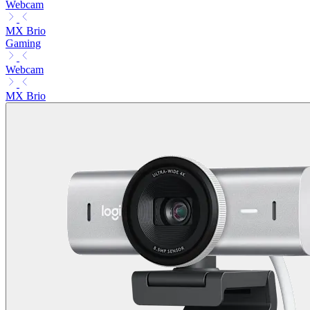
Webcam
MX Brio
Gaming
Webcam
MX Brio