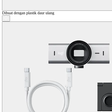
Dibuat dengan plastik daur ulang