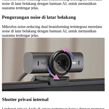
noise di latar belakang dengan bantuan AI, untuk memastikan
suaramu terdengar jelas.
Pengurangan noise di latar belakang
Mikrofon noise-reducing dual beamforming terintegrasi meredam
noise di latar belakang dengan bantuan AI, untuk memastikan
suaramu terdengar jelas.
Shutter privasi internal
Lindungi privasi Anda di antara pertemuan hanya dengan memutar