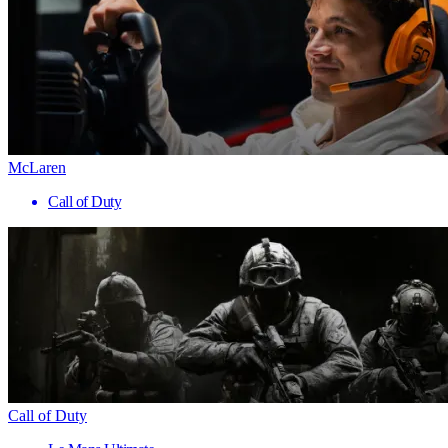
McLaren
Call of Duty
Call of Duty