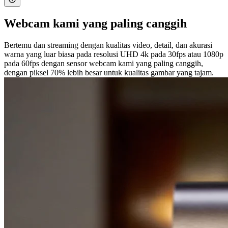
Webcam kami yang paling canggih
Bertemu dan streaming dengan kualitas video, detail, dan akurasi
warna yang luar biasa pada resolusi UHD 4k pada 30fps atau 1080p
pada 60fps dengan sensor webcam kami yang paling canggih,
dengan piksel 70% lebih besar untuk kualitas gambar yang tajam.