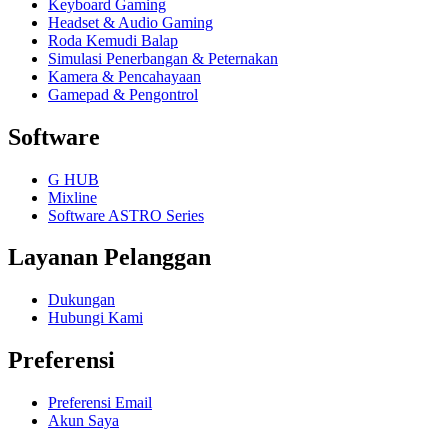
Keyboard Gaming
Headset & Audio Gaming
Roda Kemudi Balap
Simulasi Penerbangan & Peternakan
Kamera & Pencahayaan
Gamepad & Pengontrol
Software
G HUB
Mixline
Software ASTRO Series
Layanan Pelanggan
Dukungan
Hubungi Kami
Preferensi
Preferensi Email
Akun Saya