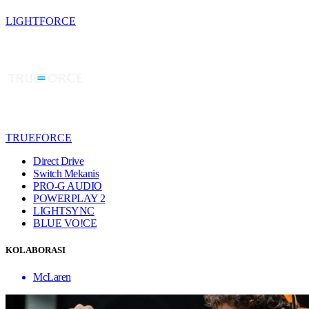
LIGHTFORCE
TRUEFORCE
Direct Drive
Switch Mekanis
PRO-G AUDIO
POWERPLAY 2
LIGHTSYNC
BLUE VO!CE
KOLABORASI
McLaren