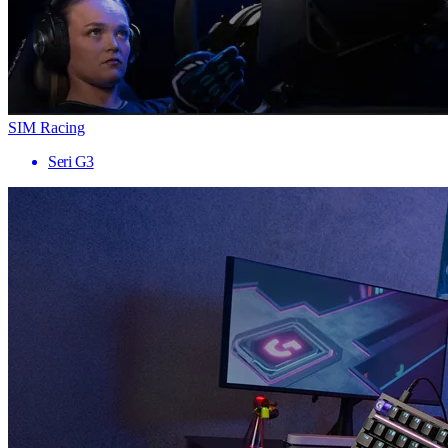
SIM Racing
Seri G3