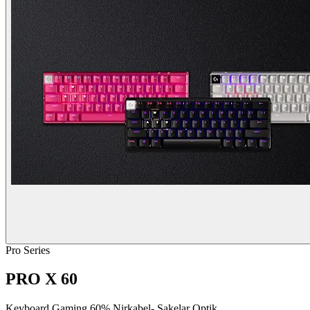
Pro Series
PRO X 60
Keyboard Gaming 60% Nirkabel- Sakelar Optik