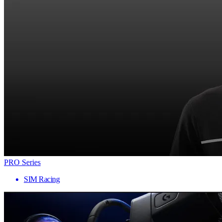
PRO Series
SIM Racing