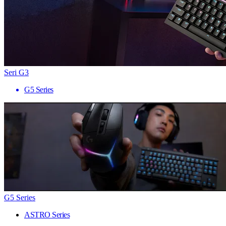
Seri G3
G5 Series
G5 Series
ASTRO Series