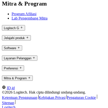
Mitra & Program
Program Afiliasi
Lab Pengembang Mitra
Logitech G
Jelajahi produk
Software
Layanan Pelanggan
Preferensi
Mitra & Program
ID,id
©2026 Logitech. Hak cipta dilindungi undang-undang.
Ketentuan Penggunaan
Kebijakan Privasi
Pengaturan Cookie
Sitemap
Logitech