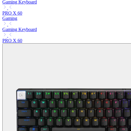
Gaming Keyboard
PRO X 60
Gaming
Gaming Keyboard
PRO X 60