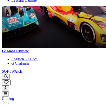
Le Mans Ultimate
Le Mans Ultimate
Logitech G PLAY
G Challenge
SOFTWARE
Gaming