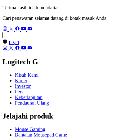
Terima kasih telah mendaftar.
Cari penawaran selamat datang di kotak masuk Anda.
ID,id
Logitech G
Kisah Kami
Karier
Investor
Pers
Keberlanjutan
Pendauran Ulang
Jelajahi produk
Mouse Gaming
Bantalan Mousepad Game