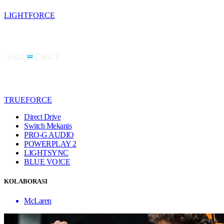
LIGHTFORCE
TRUEFORCE
Direct Drive
Switch Mekanis
PRO-G AUDIO
POWERPLAY 2
LIGHTSYNC
BLUE VO!CE
KOLABORASI
McLaren