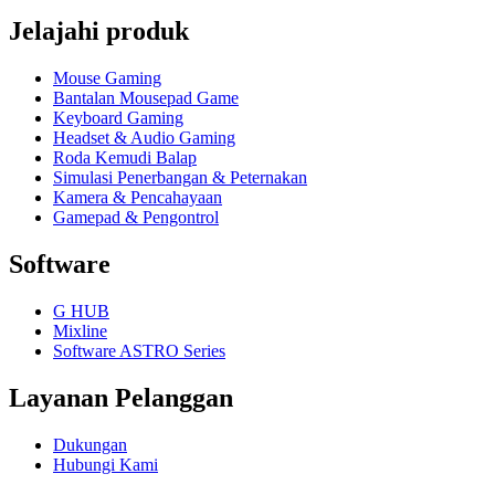
Jelajahi produk
Mouse Gaming
Bantalan Mousepad Game
Keyboard Gaming
Headset & Audio Gaming
Roda Kemudi Balap
Simulasi Penerbangan & Peternakan
Kamera & Pencahayaan
Gamepad & Pengontrol
Software
G HUB
Mixline
Software ASTRO Series
Layanan Pelanggan
Dukungan
Hubungi Kami