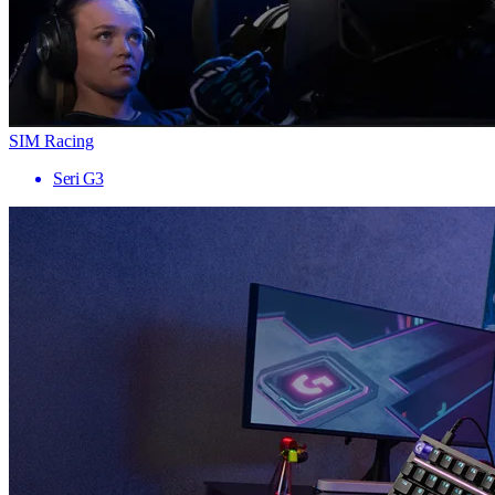
SIM Racing
Seri G3