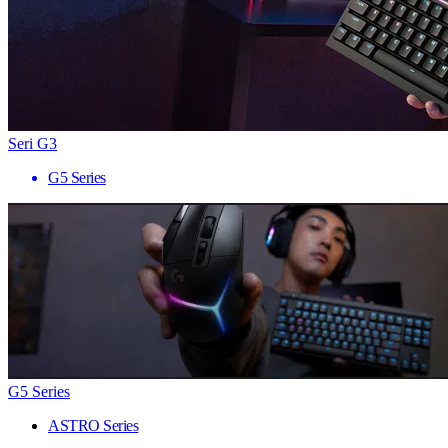
Seri G3
G5 Series
G5 Series
ASTRO Series