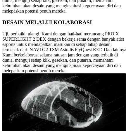
dunia, menguji setiap klik, gesekan, dan putaran, memahami
kebutuhan akan desain yang menginspirasi kepercayaan diri dan
melepaskan potensi penuh mereka.
DESAIN MELALUI KOLABORASI
Uji, perbaiki, ulangi. Kami dengan hati-hati merancang PRO X
SUPERLIGHT 2 DEX dengan bekerja sama dengan banyak atlet
esports untuk mendapatkan masukan di setiap tahap desain,
termasuk dari: NAVI G2 TSM Astralis FlyQuest RED Dan lainnya
Kami berkolaborasi selama ratusan jam dengan yang terbaik di
dunia, menguji setiap klik, gesekan, dan putaran, memahami
kebutuhan akan desain yang menginspirasi kepercayaan diri dan
melepaskan potensi penuh mereka.