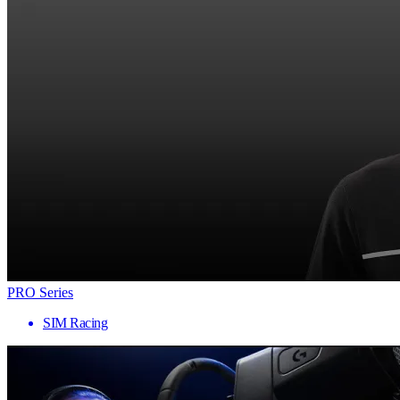
PRO Series
SIM Racing