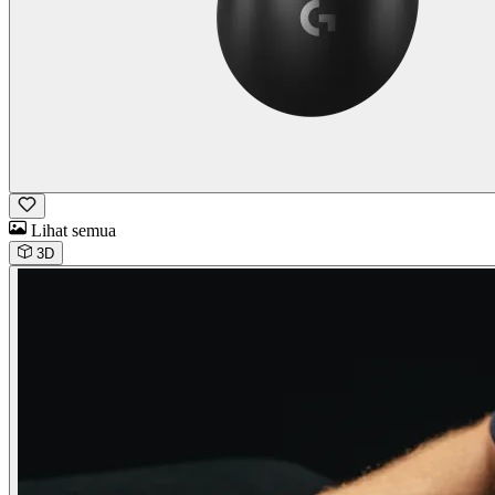
Lihat semua
3D