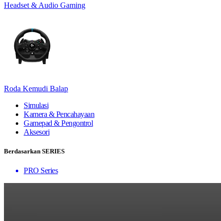
Headset & Audio Gaming
Roda Kemudi Balap
Simulasi
Kamera & Pencahayaan
Gamepad & Pengontrol
Aksesori
Berdasarkan SERIES
PRO Series