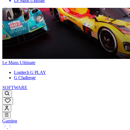
Le Mans Ultimate
Le Mans Ultimate
Logitech G PLAY
G Challenge
SOFTWARE
Gaming