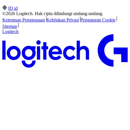
ID,id
©2026 Logitech. Hak cipta dilindungi undang-undang.
Ketentuan Penggunaan
Kebijakan Privasi
Pengaturan Cookie
Sitemap
Logitech