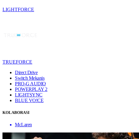
LIGHTFORCE
TRUEFORCE
Direct Drive
Switch Mekanis
PRO-G AUDIO
POWERPLAY 2
LIGHTSYNC
BLUE VO!CE
KOLABORASI
McLaren