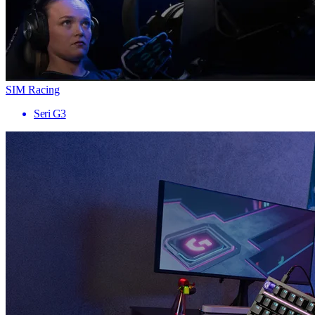
SIM Racing
Seri G3