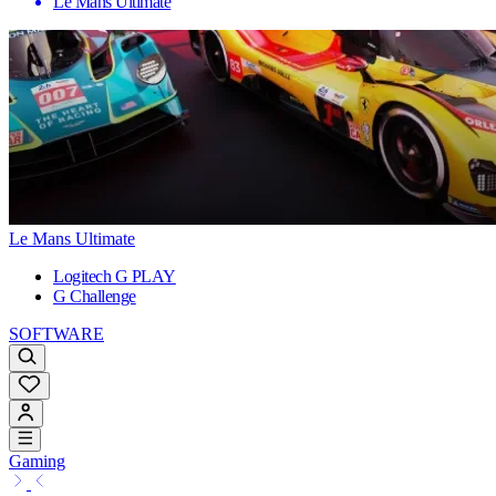
Le Mans Ultimate
Le Mans Ultimate
Logitech G PLAY
G Challenge
SOFTWARE
Gaming