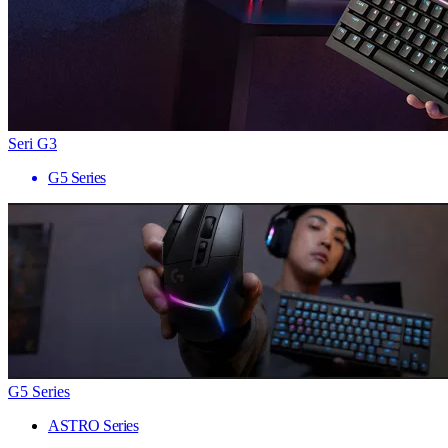
Seri G3
G5 Series
G5 Series
ASTRO Series