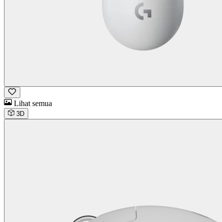
Lihat semua
3D