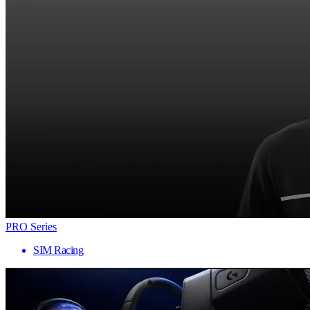
PRO Series
SIM Racing