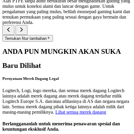
Alas PTFE tanpa aditif berukuran besar menghadirkan gliding yang
mulus untuk koneksi alami dan lancar dengan game. Untuk
pengalaman yang paling mulus, belilah mousepad gaming kami dan
temukan permukaan yang paling sesuai dengan gaya bermain dan
preferensi Anda.
Temukan fitur tambahan
ANDA PUN MUNGKIN AKAN SUKA
Baru Dilihat
Pernyataan Merek Dagang Legal
Logitech, Logi, logo mereka, dan semua merek dagang Logitech
lainnya adalah merek dagang atau merek dagang terdaftar milik
Logitech Europe S.A. dan/atau afiliasinya di AS dan negara-negara
lain. Semua merek dagang pihak ketiga lainnya adalah milik dari
masing-masing pemiliknya.
Lihat semua merek dagang
Berlanggananlah untuk menerima penawaran spesial dan
keuntungan eksklusif Anda.