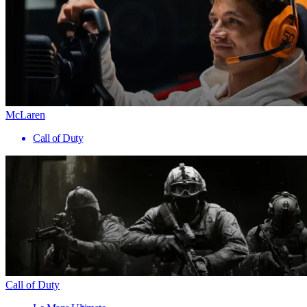
McLaren
Call of Duty
Call of Duty