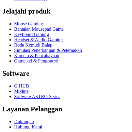
Jelajahi produk
Mouse Gaming
Bantalan Mousepad Game
Keyboard Gaming
Headset & Audio Gaming
Roda Kemudi Balap
Simulasi Penerbangan & Peternakan
Kamera & Pencahayaan
Gamepad & Pengontrol
Software
G HUB
Mixline
Software ASTRO Series
Layanan Pelanggan
Dukungan
Hubungi Kami