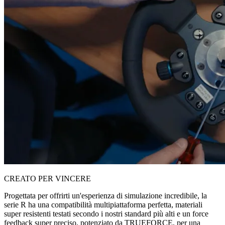
CREATO PER VINCERE
Progettata per offrirti un'esperienza di simulazione incredibile, la
serie R ha una compatibilità multipiattaforma perfetta, materiali
super resistenti testati secondo i nostri standard più alti e un force
feedback super preciso, potenziato da TRUEFORCE, per una