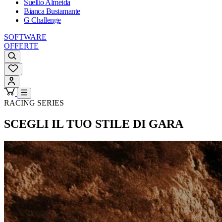
Suellio Almeida
Bianca Bustamante
G Challenge
SOFTWARE
OFFERTE
RACING SERIES
SCEGLI IL TUO STILE DI GARA