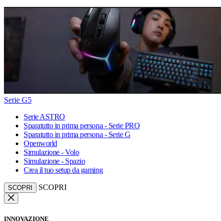
Serie G5
Serie ASTRO
Sparatutto in prima persona - Serie PRO
Sparatutto in prima persona - Serie G
Openworld
Simulazione - Volo
Simulazione - Spazio
Crea il tuo setup da gaming
SCOPRI
SCOPRI
INNOVAZIONE