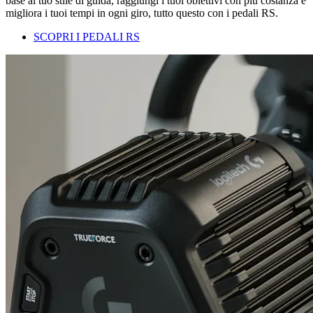
base al tuo stile di guida, raggiungi i tuoi obiettivi con più costanza e
migliora i tuoi tempi in ogni giro, tutto questo con i pedali RS.
SCOPRI I PEDALI RS