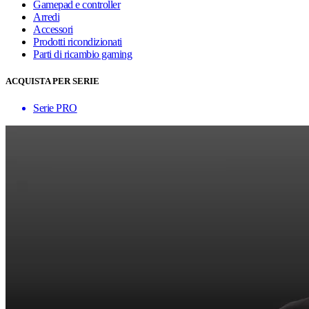
Gamepad e controller
Arredi
Accessori
Prodotti ricondizionati
Parti di ricambio gaming
ACQUISTA PER SERIE
Serie PRO