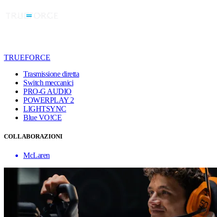
TRUEFORCE
Trasmissione diretta
Switch meccanici
PRO-G AUDIO
POWERPLAY 2
LIGHTSYNC
Blue VO!CE
COLLABORAZIONI
McLaren