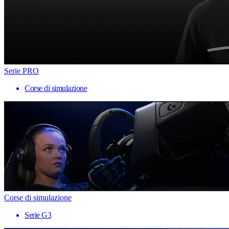
Serie PRO
Corse di simulazione
Corse di simulazione
Serie G3