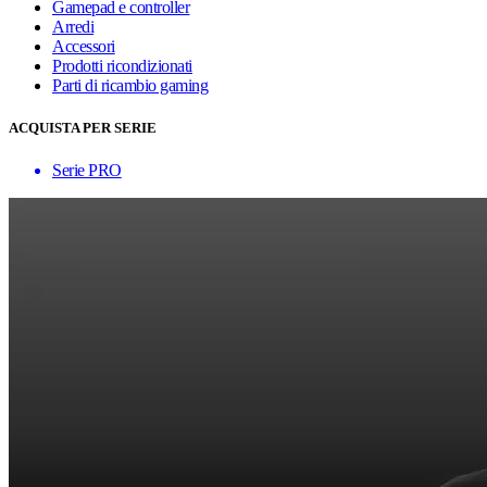
Gamepad e controller
Arredi
Accessori
Prodotti ricondizionati
Parti di ricambio gaming
ACQUISTA PER SERIE
Serie PRO