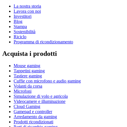
La nostra storia
Lavora con noi
Investitori
Blog
Stampa
Sostenibilità
Riciclo
Programma di ricondizionamento
Acquista i prodotti
Mouse gaming
Tappetini gaming
Tastiere gaming
Cuffie con microfono e audio gaming
Volanti da corsa
Microfoni
Simulazione di volo e agricola
Videocamere e illuminazione
Cloud Gaming
Gamepad e controller
Arredamento da gaming
Prodotti ricondizionati
Parti di ricambio gaming