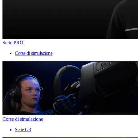
Serie PRO
Corse di simulazione
Corse di simulazione
Serie G3