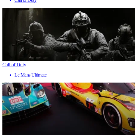
Call of Duty
Call of Duty
Le Mans Ultimate