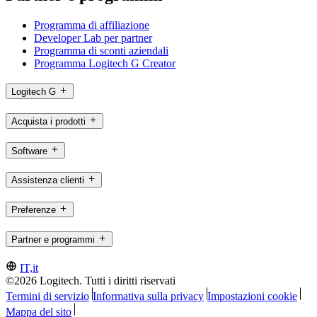
Programma di affiliazione
Developer Lab per partner
Programma di sconti aziendali
Programma Logitech G Creator
Logitech G
Acquista i prodotti
Software
Assistenza clienti
Preferenze
Partner e programmi
IT,it
©2026 Logitech. Tutti i diritti riservati
Termini di servizio
Informativa sulla privacy
Impostazioni cookie
Mappa del sito