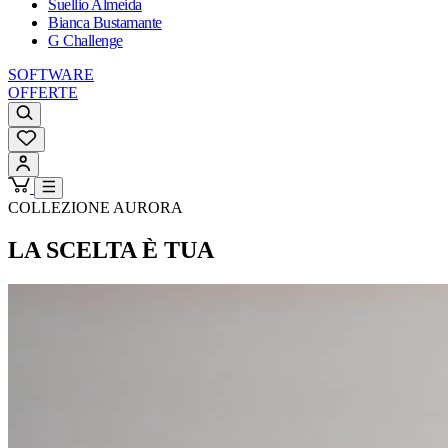
Suellio Almeida
Bianca Bustamante
G Challenge
SOFTWARE
OFFERTE
COLLEZIONE AURORA
LA SCELTA È TUA