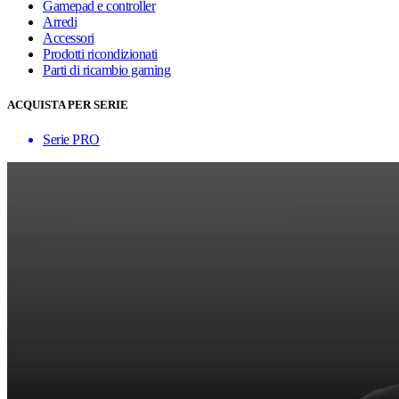
Gamepad e controller
Arredi
Accessori
Prodotti ricondizionati
Parti di ricambio gaming
ACQUISTA PER SERIE
Serie PRO