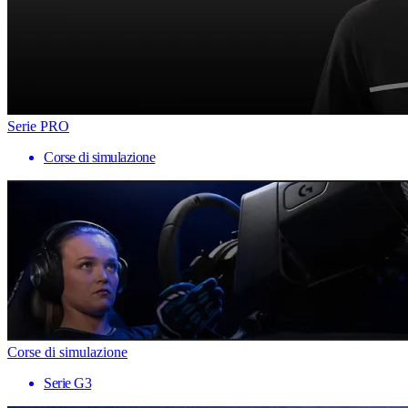
Serie PRO
Corse di simulazione
Corse di simulazione
Serie G3