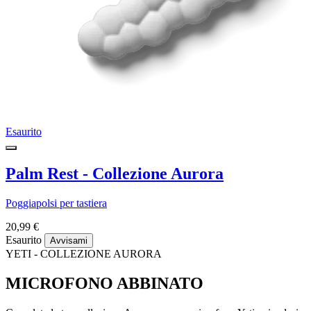
Esaurito
Palm Rest - Collezione Aurora
Poggiapolsi per tastiera
20,99 €
Esaurito
Avvisami
YETI - COLLEZIONE AURORA
MICROFONO ABBINATO