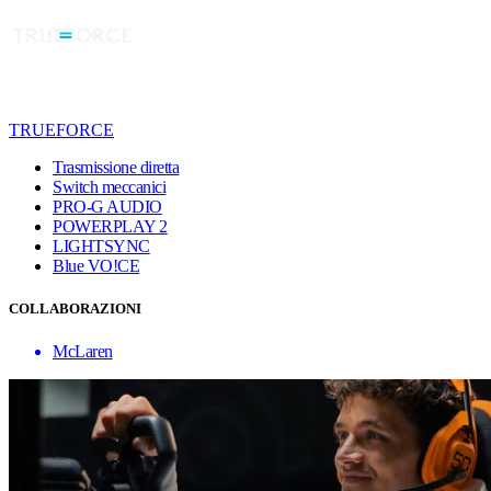
TRUEFORCE
Trasmissione diretta
Switch meccanici
PRO-G AUDIO
POWERPLAY 2
LIGHTSYNC
Blue VO!CE
COLLABORAZIONI
McLaren