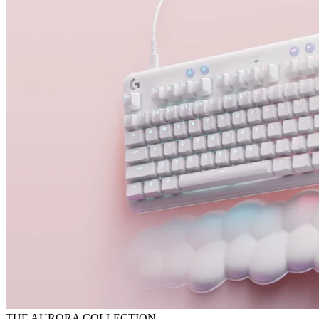
THE AURORA COLLECTION